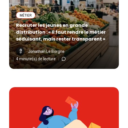
MÉTIER
Recruter les jeunes en grande
distribution : « Il faut rendre le métier
séduisant, mais rester transparent »
Jonathan Le Borgne
4 minute(s) de lecture