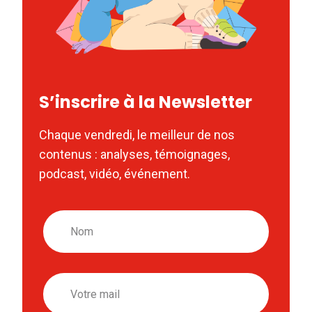
S’inscrire à la Newsletter
Chaque vendredi, le meilleur de nos
contenus : analyses, témoignages,
podcast, vidéo, événement.
Nom
Email