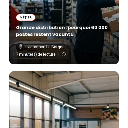
MÉTIER
Grande distribution : pourquoi 60 000
postes restent vacants
Jonathan Le Borgne
7 minute(s) de lecture