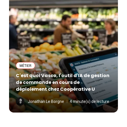
MÉTIER
C'est quoi Vasco, l'outil d'IA de gestion
de commande en cours de
déploiement chez Coopérative U
Jonathan Le Borgne
4 minute(s) de lecture