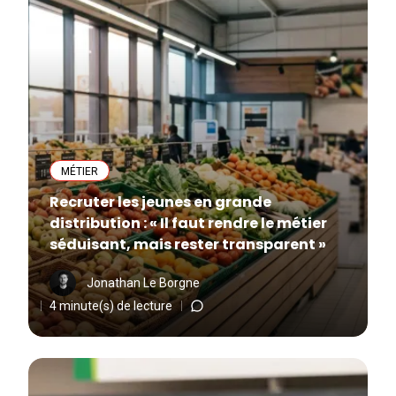
MÉTIER
Recruter les jeunes en grande
distribution : « Il faut rendre le métier
séduisant, mais rester transparent »
Jonathan Le Borgne
4 minute(s) de lecture