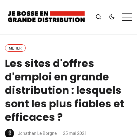
MÉTIER
Les sites d'offres
d'emploi en grande
distribution : lesquels
sont les plus fiables et
efficaces ?
Jonathan Le Borgne
25 mai 2021