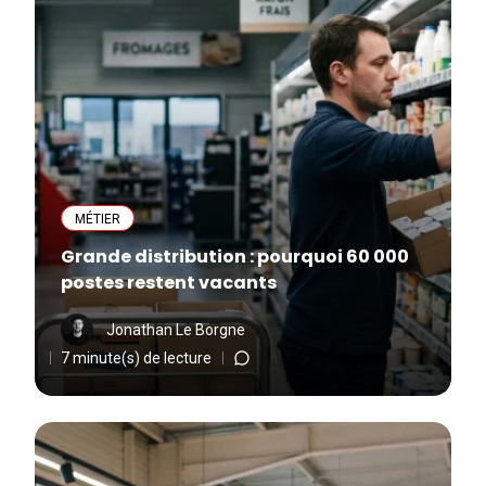
MÉTIER
Grande distribution : pourquoi 60 000
postes restent vacants
Jonathan Le Borgne
7 minute(s) de lecture