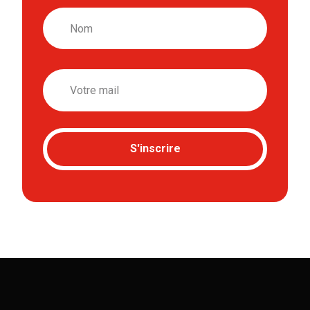
Nom
Email
S'inscrire