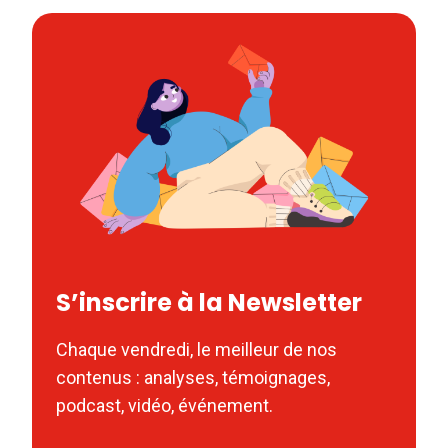
S’inscrire à la Newsletter
Chaque vendredi, le meilleur de nos
contenus : analyses, témoignages,
podcast, vidéo, événement.