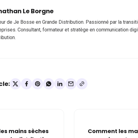
nathan Le Borgne
eur de Je Bosse en Grande Distribution. Passionné par la transi
eprises. Consultant, formateur et stratège en communication digi
ribution.
cle:
les mains sèches
Comment les mar