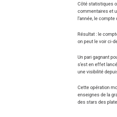
Côté statistiques 
commentaires et un
l’année, le compte
Résultat : le comp
on peut le voir ci
Un pari gagnant pou
s’est en effet lanc
une visibilité depui
Cette opération mo
enseignes de la gra
des stars des plat