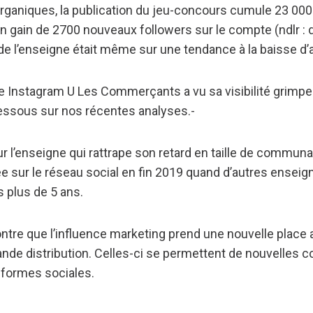
organiques, la publication du jeu-concours cumule 23 000
 gain de 2700 nouveaux followers sur le compte (ndlr : 
 de l’enseigne était même sur une tendance à la baisse d
te Instagram U Les Commerçants a vu sa visibilité grim
-dessous sur nos récentes analyses.-
r l’enseigne qui rattrape son retard en taille de commun
ée sur le réseau social en fin 2019 quand d’autres enseig
s plus de 5 ans.
ntre que l’influence marketing prend une nouvelle place 
nde distribution. Celles-ci se permettent de nouvelles c
eformes sociales.