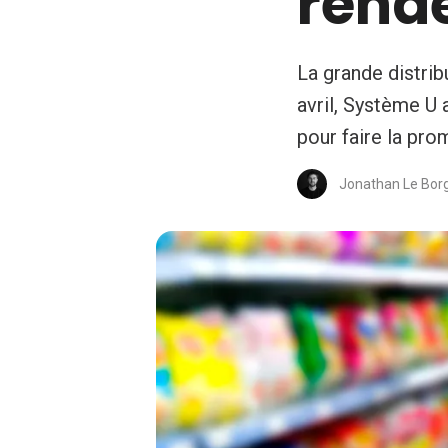
rend
La grande distrib
avril, Système U
pour faire la pro
Jonathan Le Bor