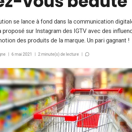
ez-vous beauté
ution se lance à fond dans la communication digitale.
 a proposé sur Instagram des IGTV avec des influe
motion des produits de la marque. Un pari gagnant !
gne
6 mai 2021
2 minute(s) de lecture