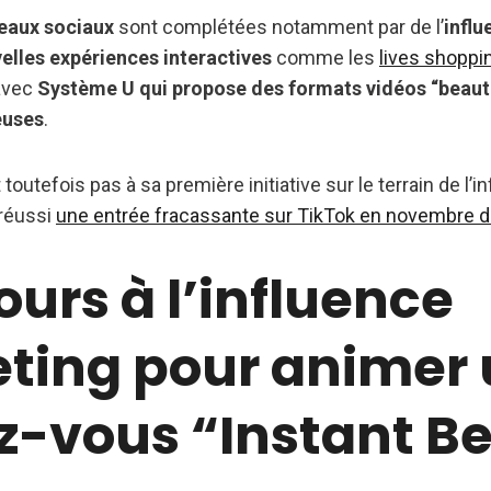
seaux sociaux
sont complétées notamment par de l’
infl
elles expériences interactives
comme les
lives shoppi
 avec
Système U qui propose des formats vidéos “beauté
euses
.
toutefois pas à sa première initiative sur le terrain de l’
 réussi
une entrée fracassante sur TikTok en novembre d
ours à l’influence
ting pour animer
z-vous “Instant B