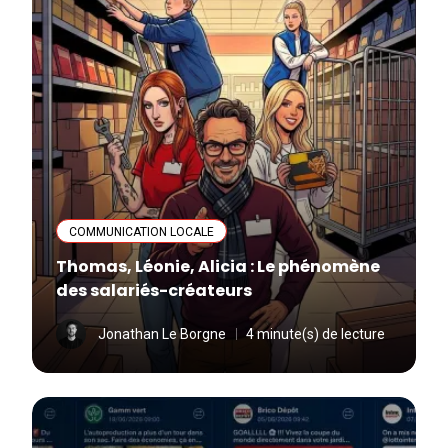
COMMUNICATION LOCALE
Thomas, Léonie, Alicia : Le phénomène
des salariés-créateurs
Jonathan Le Borgne
4 minute(s) de lecture