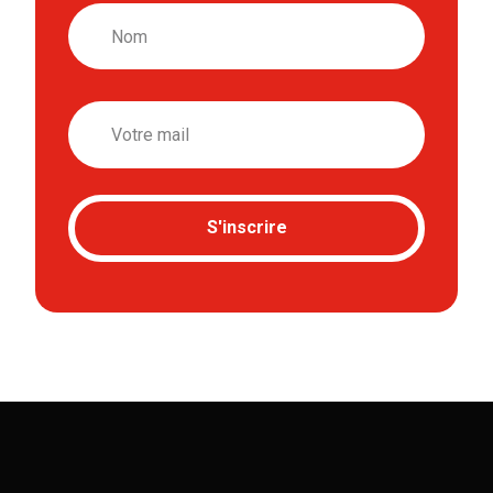
Nom
Email
S'inscrire