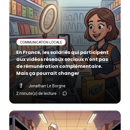
COMMUNICATION LOCALE
En France, les salariés qui participent
aux vidéos réseaux sociaux n'ont pas
de rémunération complémentaire.
Mais ça pourrait changer
Jonathan Le Borgne
2 minute(s) de lecture