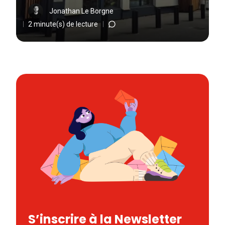
Jonathan Le Borgne
2 minute(s) de lecture
S’inscrire à la Newsletter