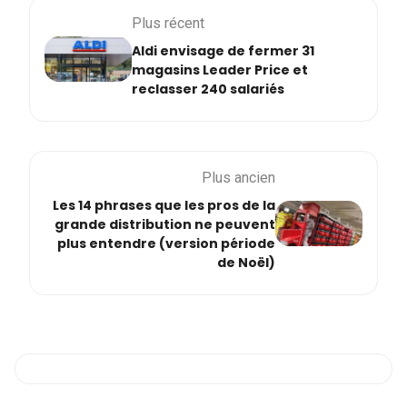
Plus récent
Aldi envisage de fermer 31
magasins Leader Price et
reclasser 240 salariés
Plus ancien
Les 14 phrases que les pros de la
grande distribution ne peuvent
plus entendre (version période
de Noël)