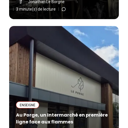
Jonathan Le Borgne
3 minute(s) de lecture
ENSEIGNE
Au Porge, un Intermarché en première
ligne face aux flammes