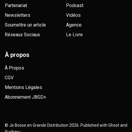
Partenariat
Podcast
Newsletters
Vidéos
Soumettre un article
Agence
Réseaux Sociaux
Le Livre
À propos
À Propos
CGV
Mentions Légales
Abonnement JBGD+
©
Je Bosse en Grande Distribution
2026. Published with
Ghost
and
Sucharu