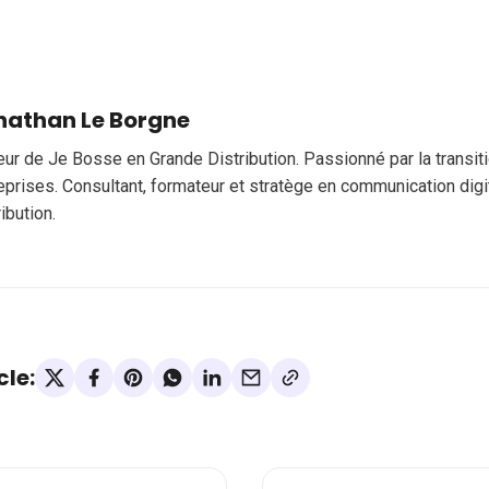
nathan Le Borgne
eur de Je Bosse en Grande Distribution. Passionné par la transi
eprises. Consultant, formateur et stratège en communication digi
ribution.
cle: