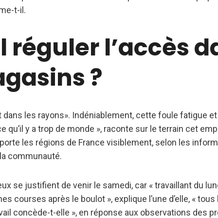
rme-t-il.
l réguler l’accès 
agasins ?
 dans les rayons». Indéniablement, cette foule fatigue 
ce qu’il y a trop de monde », raconte sur le terrain cet em
porte les régions de France visiblement, selon les infor
 la communauté.
x se justifient de venir le samedi, car « travaillant du lu
es courses après le boulot », explique l’une d’elle, « tous 
avail concède-t-elle », en réponse aux observations des p