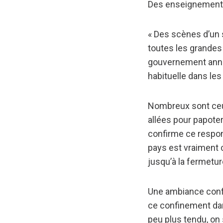
Des enseignements
« Des scènes d’un 
toutes les grandes 
gouvernement annon
habituelle dans les
Nombreux sont ceux
allées pour papoter
confirme ce respon
pays est vraiment 
jusqu’à la fermeture
Une ambiance confi
ce confinement da
peu plus tendu, on 