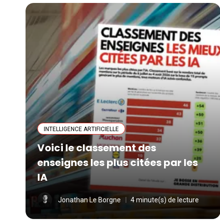
INTELLIGENCE ARTIFICIELLE
Voici le classement des
enseignes les plus citées par les
IA
Jonathan Le Borgne
4 minute(s) de lecture