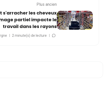
Plus ancien
t s'arracher les cheveux
mage partiel impacte le
travail dans les rayons
rgne
2 minute(s) de lecture