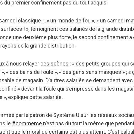
 du premier confinement pas du tout acquis.
samedi classique », « un monde de fou », « un samedi 
surfaces ! », témoignent ces salariés de la grande distrib
ce une deuxième plus forte, le second confinement a d
 rayons de la grande distribution.
 à nous relayer ces scènes : « des petits groupes qui s
 », « des bains de foule », « des gens sans masques » ; « ç
sable de magasin. D’autres salariés se demandent avec 
confiné » devant la foule qui s’empresse dans les magasi
 », explique cette salariée.
rmée par le patron de Système U sur les réseaux sociaux
ns le
#commerce
n’est pas du tout la même que pendant 
sent que le moral de certains est plus atteint. C’est pal