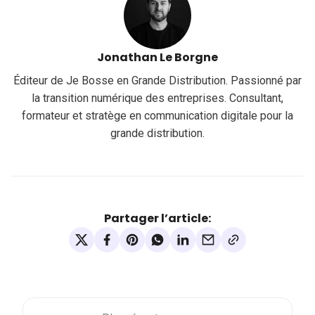
Jonathan Le Borgne
Éditeur de Je Bosse en Grande Distribution. Passionné par
la transition numérique des entreprises. Consultant,
formateur et stratège en communication digitale pour la
grande distribution.
Partager l’article: