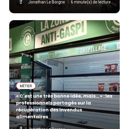
Jonathan Le Borgne
6 minute(s) de lecture
MÉTIER
« C'est une très bonne idée, mais... » : les
professionnels partagés sur la
récupération des invendus
alimentaires