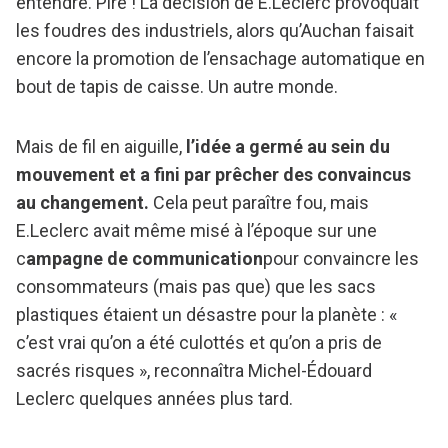
entendre. Pire ! La décision de E.Leclerc provoquait
les foudres des industriels, alors qu’Auchan faisait
encore la promotion de l’ensachage automatique en
bout de tapis de caisse. Un autre monde.
Mais de fil en aiguille,
l’idée a germé au sein du
mouvement et a fini par prêcher des convaincus
au changement.
Cela peut paraître fou, mais
E.Leclerc avait même misé à l’époque sur une
c
ampagne de communication
pour convaincre les
consommateurs (mais pas que) que les sacs
plastiques étaient un désastre pour la planète : «
c’est vrai qu’on a été culottés et qu’on a pris de
sacrés risques », reconnaîtra Michel-Édouard
Leclerc quelques années plus tard.