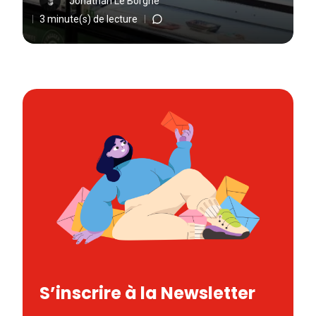
Jonathan Le Borgne
3 minute(s) de lecture
S’inscrire à la Newsletter