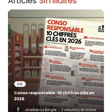
Articles
Similaires
RSE
Conso responsable : 10 chiffres clés en
2026
Jonathan Le Borgne
2 minute(s) de lecture