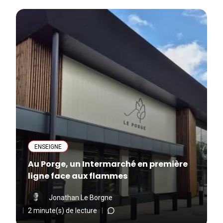
ENSEIGNE
Au Porge, un Intermarché en première
ligne face aux flammes
Jonathan Le Borgne
2 minute(s) de lecture