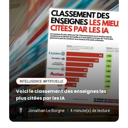
INTELLIGENCE ARTIFICIELLE
Voici le classement des enseignes les
plus citées par les IA
Jonathan Le Borgne
4 minute(s) de lecture