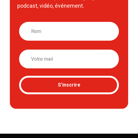
podcast, vidéo, événement.
Nom
Email
S'inscrire