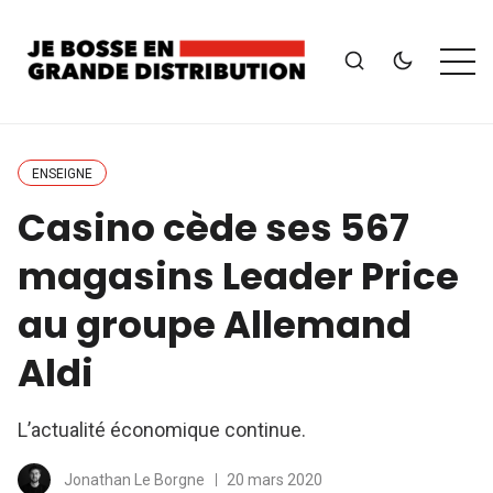
ENSEIGNE
Casino cède ses 567
magasins Leader Price
au groupe Allemand
Aldi
L’actualité économique continue.
Jonathan Le Borgne
20 mars 2020