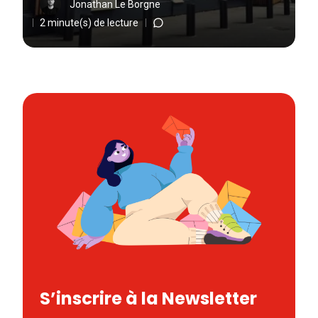
Jonathan Le Borgne
2 minute(s) de lecture
S’inscrire à la Newsletter