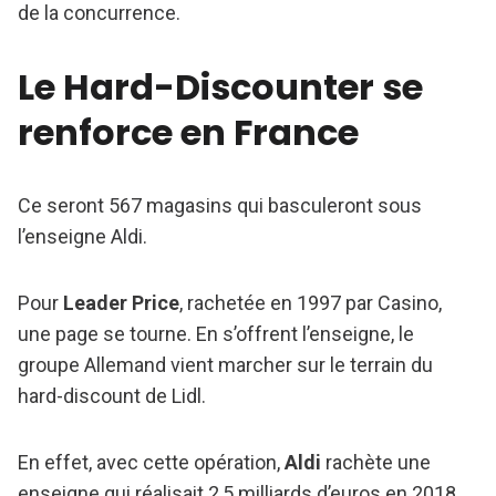
de la concurrence.
Le Hard-Discounter se
renforce en France
Ce seront 567 magasins qui basculeront sous
l’enseigne Aldi.
Pour
Leader Price
, rachetée en 1997 par Casino,
une page se tourne. En s’offrent l’enseigne, le
groupe Allemand vient marcher sur le terrain du
hard-discount de Lidl.
En effet, avec cette opération,
Aldi
rachète une
enseigne qui réalisait 2,5 milliards d’euros en 2018.