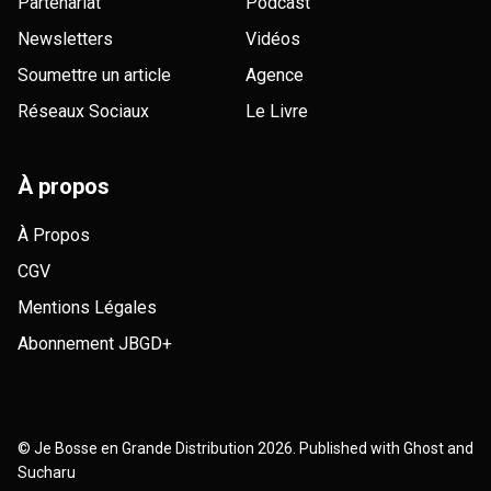
Partenariat
Podcast
Newsletters
Vidéos
Soumettre un article
Agence
Réseaux Sociaux
Le Livre
À propos
À Propos
CGV
Mentions Légales
Abonnement JBGD+
©
Je Bosse en Grande Distribution
2026. Published with
Ghost
and
Sucharu