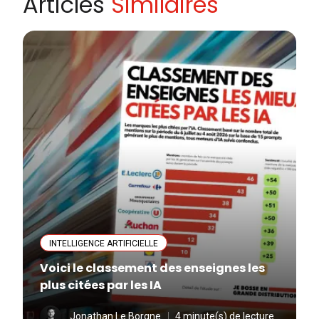
Articles
Similaires
INTELLIGENCE ARTIFICIELLE
Voici le classement des enseignes les
plus citées par les IA
Jonathan Le Borgne
4 minute(s) de lecture