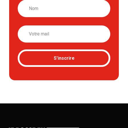
Nom
Email
S'inscrire