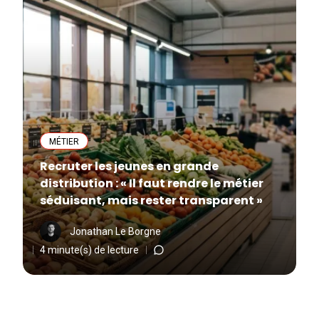
MÉTIER
Recruter les jeunes en grande
distribution : « Il faut rendre le métier
séduisant, mais rester transparent »
Jonathan Le Borgne
4 minute(s) de lecture