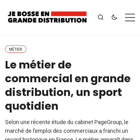
MÉTIER
Le métier de
commercial en grande
distribution, un sport
quotidien
Selon une récente étude du cabinet PageGroup, le
marché de l’emploi des commerciaux a franchi un
record historique en France. Le métier apparaît dans