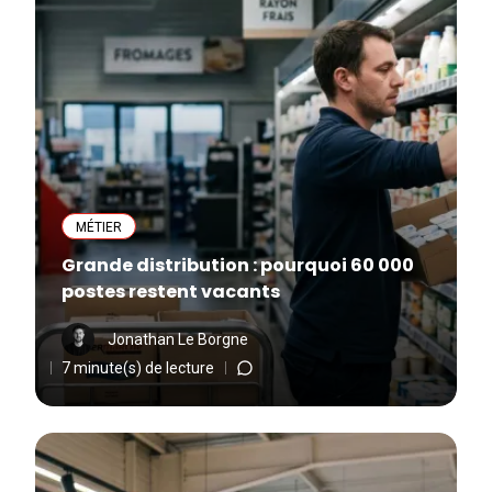
MÉTIER
Grande distribution : pourquoi 60 000
postes restent vacants
Jonathan Le Borgne
7 minute(s) de lecture