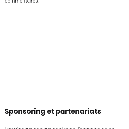
commentaires.
Sponsoring et partenariats
Les réseaux sociaux sont aussi l’occasion de se