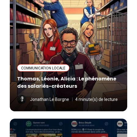
COMMUNICATION LOCALE
Thomas, Léonie, Alicia : Le phénomène
des salariés-créateurs
Jonathan Le Borgne
4 minute(s) de lecture