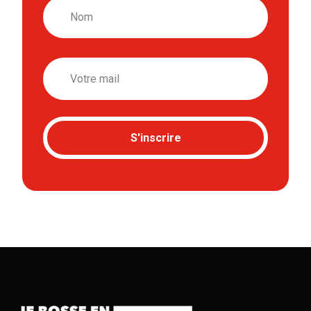
Nom
Email
S'inscrire