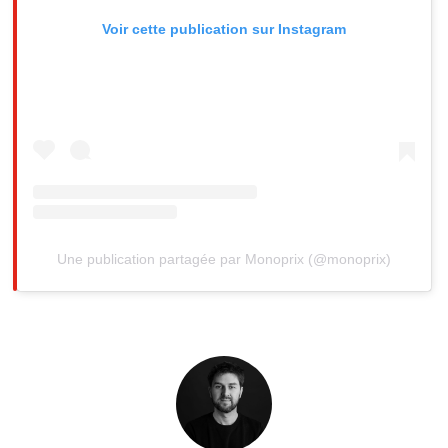
Voir cette publication sur Instagram
Une publication partagée par Monoprix (@monoprix)