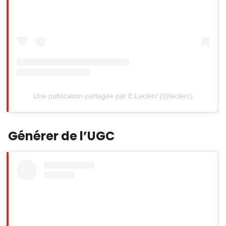
Une publication partagée par E.Leclerc (@leclerc)
Générer de l’UGC