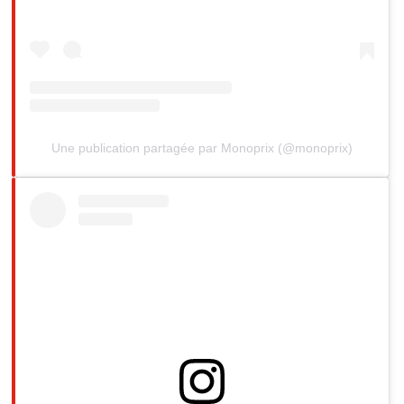
Une publication partagée par Monoprix (@monoprix)