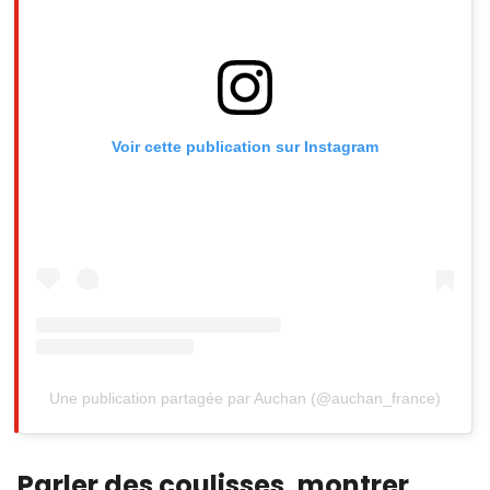
Voir cette publication sur Instagram
Une publication partagée par Auchan (@auchan_france)
Parler des coulisses, montrer