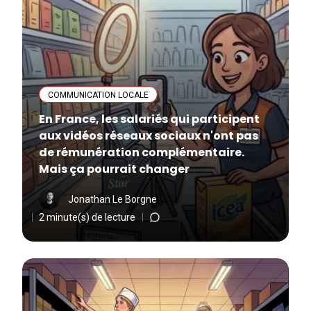
COMMUNICATION LOCALE
En France, les salariés qui participent
aux vidéos réseaux sociaux n'ont pas
de rémunération complémentaire.
Mais ça pourrait changer
Jonathan Le Borgne
2 minute(s) de lecture