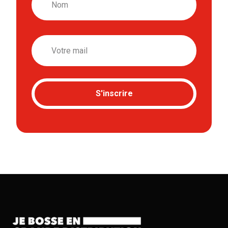
Email
S'inscrire