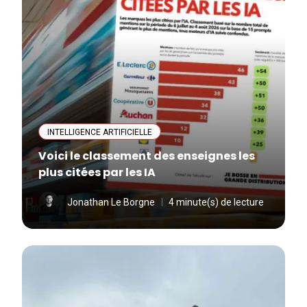
INTELLIGENCE ARTIFICIELLE
Voici le classement des enseignes les
plus citées par les IA
Jonathan Le Borgne
4 minute(s) de lecture