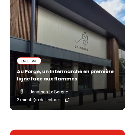
ENSEIGNE
Au Porge, un Intermarché en première
ligne face aux flammes
Jonathan Le Borgne
2 minute(s) de lecture