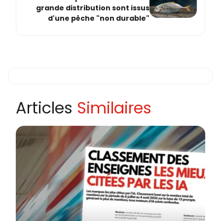
grande distribution sont issus
d'une pêche "non durable"
Articles
Similaires