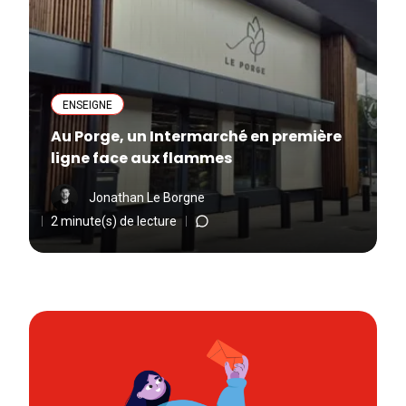
ENSEIGNE
Au Porge, un Intermarché en première
ligne face aux flammes
Jonathan Le Borgne
2 minute(s) de lecture