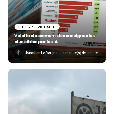
INTELLIGENCE ARTIFICIELLE
Voici le classement des enseignes les
plus citées par les IA
Jonathan Le Borgne
4 minute(s) de lecture