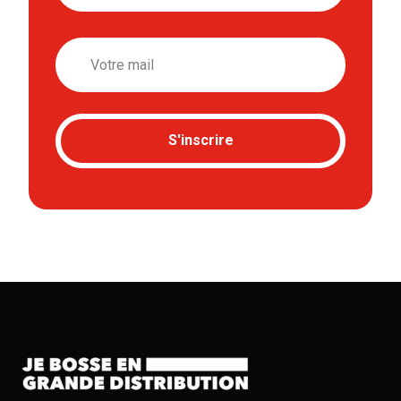
Email
S'inscrire