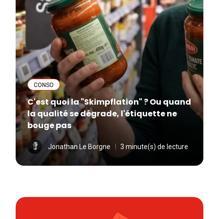
CONSO
C'est quoi la "Skimpflation" ? Ou quand
la qualité se dégrade, l'étiquette ne
bouge pas
Jonathan Le Borgne
3 minute(s) de lecture