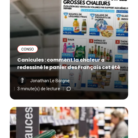
CONSO
Canicules : comment la chaleur a
redessiné le panier des Français cet été
Jonathan Le Borgne
3 minute(s) de lecture