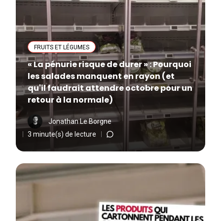
FRUITS ET LÉGUMES
« La pénurie risque de durer » : Pourquoi
les salades manquent en rayon (et
qu'il faudrait attendre octobre pour un
retour à la normale)
Jonathan Le Borgne
3 minute(s) de lecture