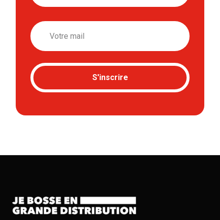
Email
S'inscrire