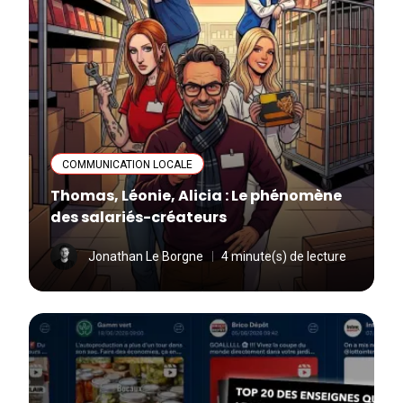
COMMUNICATION LOCALE
Thomas, Léonie, Alicia : Le phénomène
des salariés-créateurs
Jonathan Le Borgne
4 minute(s) de lecture