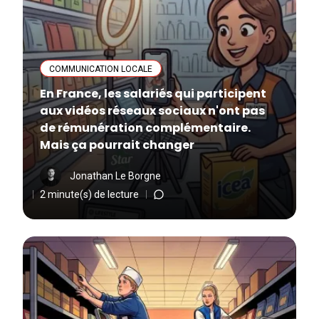
COMMUNICATION LOCALE
En France, les salariés qui participent
aux vidéos réseaux sociaux n'ont pas
de rémunération complémentaire.
Mais ça pourrait changer
Jonathan Le Borgne
2 minute(s) de lecture