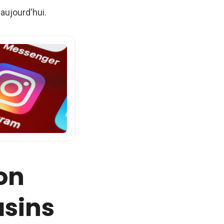
aujourd'hui.
on
asins