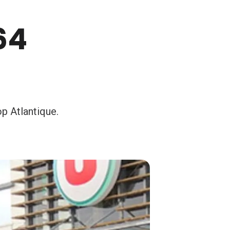
64
p Atlantique.