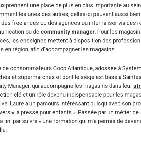
ux
prennent une place de plus en plus importante au sei
mment les unes des autres, celles-ci peuvent aussi bien 
des freelances ou des agences ou internaliser via des 
unication ou de
community manager
. Pour les magasin
ces, les enseignes mettent à disposition des profession
s en région, afin d'accompagner les magasins.
ve de consommateurs Coop Atlantique, adossée à Systèm
és et supermarchés et dont le siège est basé à Saintes,
ty Manager, qui accompagne les magasins dans leur
str
nction clé et un rôle devenu indispensable pour les maga
ive. Laure a un parcours intéressant puisqu'avec son profil 
 vers « la presse pour enfants ». Passée par un métier de 
 a fini par suivre « une formation qui m'a permis de deve
le.