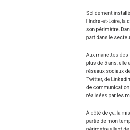
Solidement install
l'Indre-et-Loire, 
son périmètre. Dan
part dans le secteu
Aux manettes des
plus de 5 ans, elle
réseaux sociaux de
Twitter, de Linkedi
de communication in
réalisées par les 
À côté de ça, la mi
partie de mon tem
périmètre allant de