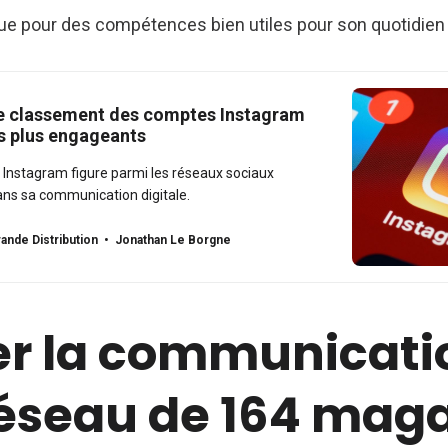
ue pour des compétences bien utiles pour son quotidien 
i le classement des comptes Instagram
s plus engageants
nstagram figure parmi les réseaux sociaux
ns sa communication digitale.
ande Distribution
Jonathan Le Borgne
r la communicati
réseau de 164 mag