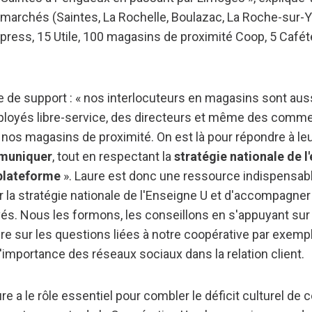
marchés (Saintes, La Rochelle, Boulazac, La Roche-sur-Yo
press, 15 Utile, 100 magasins de proximité Coop, 5 Cafétér
e de support : « nos interlocuteurs en magasins sont aus
ployés libre-service, des directeurs et même des comm
nos magasins de proximité. On est là pour répondre à leu
muniquer
, tout en respectant la
stratégie nationale de l
plateforme
». Laure est donc une ressource indispensabl
 la stratégie nationale de l'Enseigne U et d'accompagner
s. Nous les formons, les conseillons en s'appuyant sur 
re sur les questions liées à notre coopérative par exemple
l'importance des réseaux sociaux dans la relation client.
ure a le rôle essentiel pour combler le déficit culturel de 