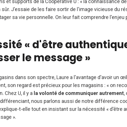
ns et supports de la Coopérative U : « la connaissance 
ûr. J'essaie de les faire sortir de l'image vicieuse du rés
rtager sa vie personnelle. On leur fait comprendre l'enjeu
sité « d'être authentiqu
sser le message »
asins dans son spectre, Laure a l'avantage d'avoir un œil
ent, son regard est précieux pour les magasins : « on re
. Chez U, il y a
la volonté de communiquer autrement
,
 différenciant, nous parlons aussi de notre différence c
explique-t-elle tout en insistant sur la nécessité « d'être
ssage ».