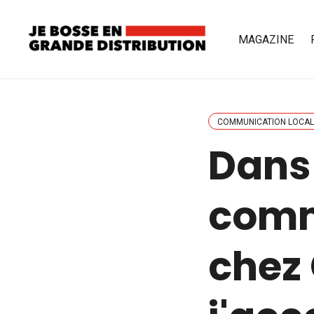
MAGAZINE
COMMUNICATION LOCAL
Dans 
comm
chez 