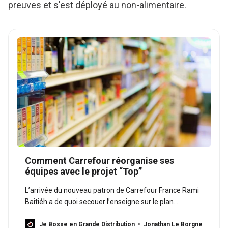
preuves et s'est déployé au non-alimentaire.
Comment Carrefour réorganise ses
équipes avec le projet “Top”
L’arrivée du nouveau patron de Carrefour France Rami
Baitiéh a de quoi secouer l’enseigne sur le plan
opérationnel. Depuis quelques jours, l’enseigne teste
une nouvelle organisation au sein de ses rayons.
Je Bosse en Grande Distribution
Jonathan Le Borgne