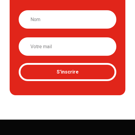
Nom
Email
S'inscrire