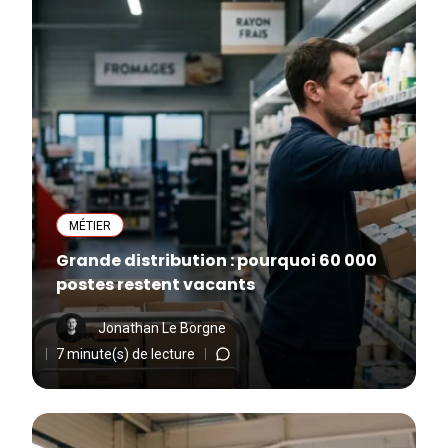
MÉTIER
Grande distribution : pourquoi 60 000
postes restent vacants
Jonathan Le Borgne
7 minute(s) de lecture