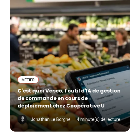
MÉTIER
C'est quoi Vasco, l'outil d'IA de gestion
de commande en cours de
déploiement chez Coopérative U
Jonathan Le Borgne
4 minute(s) de lecture