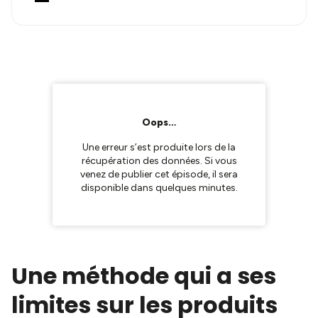
Baptisé Top, le projet dit stop à la polyvalence au profit
de la spécialisation. On vous
Une méthode qui a ses
limites sur les produits