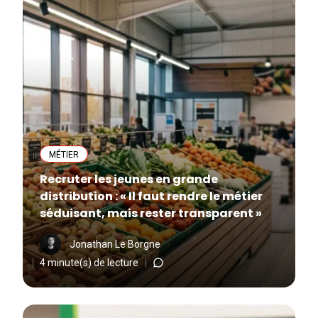
MÉTIER
Recruter les jeunes en grande
distribution : « Il faut rendre le métier
séduisant, mais rester transparent »
Jonathan Le Borgne
4 minute(s) de lecture