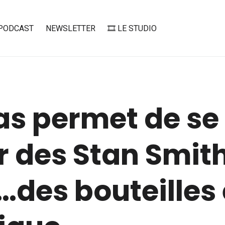
PODCAST
NEWSLETTER
🎞️ LE STUDIO
as permet de se
r des Stan Smit
des bouteilles