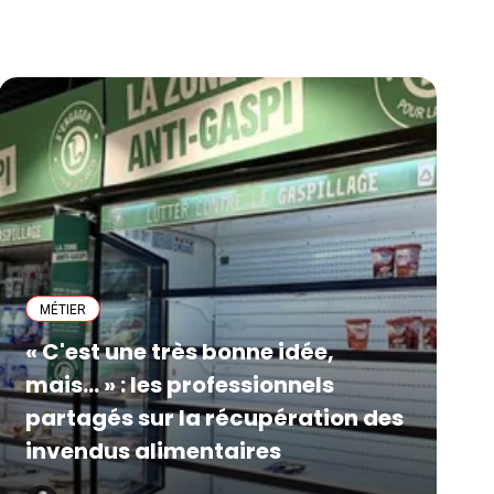
MÉTIER
« C'est une très bonne idée,
mais... » : les professionnels
partagés sur la récupération des
invendus alimentaires