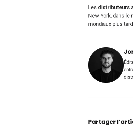
Les
distributeurs
New York, dans le 
mondiaux plus tard
Jo
Édit
entr
dist
Partager l’arti