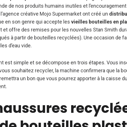
de de nos produits humains inutiles et l’encouragement
 l’agence créative Mojo Supermarket ont créé un
distrib
e en son genre qui accepte les
vieilles bouteilles en pl
et offre des remises pour les nouvelles Stan Smith dura
qués à partir de bouteilles recyclées). Une occasion de fai
les d’eau vide.
 est simple et se décompose en trois étapes. Vous insér
vous souhaitez recycler, la machine confirmera que la bou
 remettra un bon que vous pourrez apporter à la caisse 
nt.
haussures recyclé
 de bouteilles plas