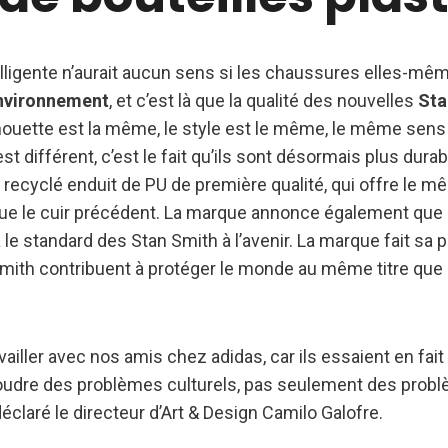
lligente n’aurait aucun sens si les chaussures elles-mêm
nvironnement
, et c’est là que la qualité des nouvelles
Sta
lhouette est la même, le style est le même, le même sens
est différent, c’est le fait qu’ils sont désormais plus dura
r recyclé enduit de PU de première qualité, qui offre le m
e le cuir précédent. La marque annonce également que
le standard des Stan Smith à l’avenir. La marque fait sa p
ith contribuent à protéger le monde au même titre que 
iller avec nos amis chez adidas, car ils essaient en fait d
soudre des problèmes culturels, pas seulement des prob
claré le directeur d’Art & Design Camilo Galofre.