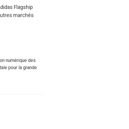
didas Flagship
’autres marchés
tion numérique des
tale pour la grande