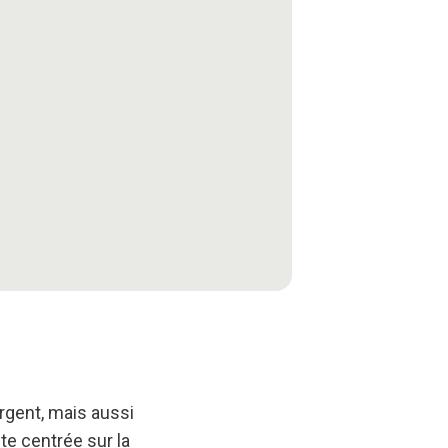
rgent, mais aussi
e centrée sur la