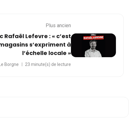
Plus ancien
c Rafaël Lefevre : « c’est
 magasins s’expriment à
l’échelle locale »
Le Borgne
23 minute(s) de lecture