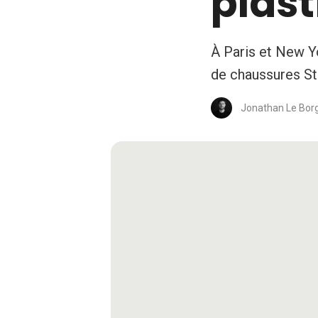
plas
À Paris et New Yo
de chaussures St
Jonathan Le Bor