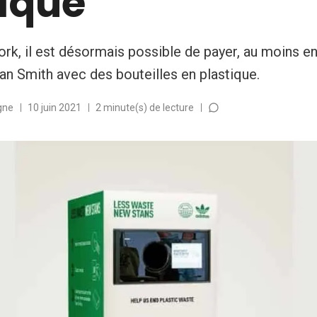
tique
rk, il est désormais possible de payer, au moins en 
an Smith avec des bouteilles en plastique.
gne
10 juin 2021
2 minute(s) de lecture