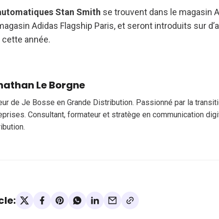
 automatiques Stan Smith
se trouvent dans le magasin A
magasin Adidas Flagship Paris, et seront introduits sur d
 cette année.
nathan Le Borgne
eur de Je Bosse en Grande Distribution. Passionné par la transi
eprises. Consultant, formateur et stratège en communication digi
ribution.
cle: