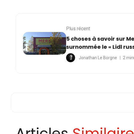
Plus récent
5 choses à savoir sur Me
surnommée le « Lidl rus
Jonathan Le Borgne
2 min
Articles
Similair