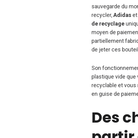
sauvegarde du mon
recycler,
Adidas
et
de recyclage
uniqu
moyen de paiement 
partiellement fabri
de jeter ces bouteil
Son fonctionnement
plastique vide que 
recyclable et vous
en guise de paieme
Des c
partir