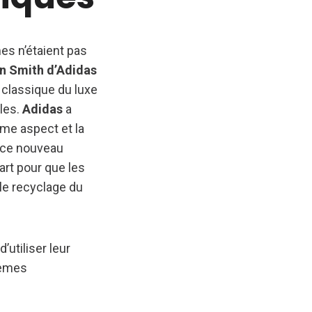
es n’étaient pas
n Smith d’Adidas
 classique du luxe
bles.
Adidas
a
ême aspect et la
 ce nouveau
art pour que les
le recyclage du
’utiliser leur
lèmes