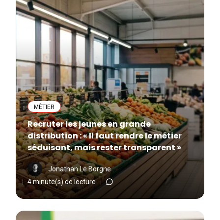
MÉTIER
Recruter les jeunes en grande
distribution : « Il faut rendre le métier
séduisant, mais rester transparent »
Jonathan Le Borgne
4 minute(s) de lecture