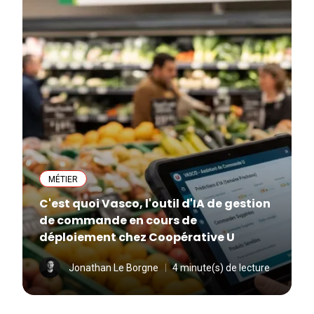
MÉTIER
C'est quoi Vasco, l'outil d'IA de gestion
de commande en cours de
déploiement chez Coopérative U
Jonathan Le Borgne
4 minute(s) de lecture