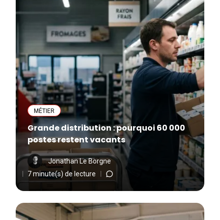
MÉTIER
Grande distribution : pourquoi 60 000
postes restent vacants
Jonathan Le Borgne
7 minute(s) de lecture