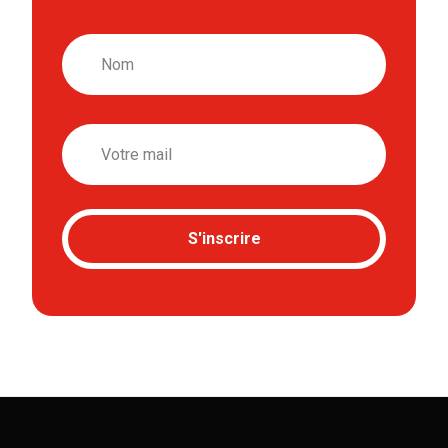
Nom
Email
S'inscrire