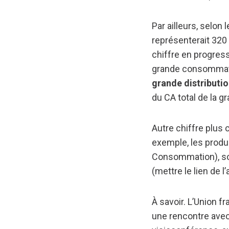
Par ailleurs, selon 
représenterait 320 
chiffre en progress
grande consommati
grande distributi
du CA total de la 
Autre chiffre plus
exemple, les produ
Consommation), soi
(mettre le lien de l’
À savoir. L’Union 
une rencontre avec