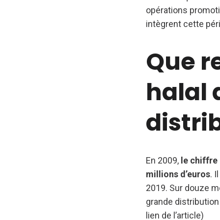
opérations promoti
intègrent cette pé
Que r
halal 
distri
En 2009,
le chiffre
millions d’euros
. 
2019. Sur douze moi
grande distributio
lien de l’article)