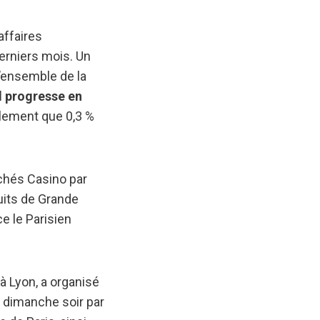
affaires
derniers mois. Un
l’ensemble de la
al progresse en
ulement que 0,3 %
chés Casino par
uits de Grande
e le Parisien
 Lyon, a organisé
e dimanche soir par