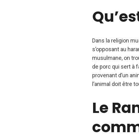
Qu’est
Dans la religion m
s’opposant au haram,
musulmane, on trou
de porc qui sert à 
provenant d’un anim
l’animal doit être 
Le Ra
comme