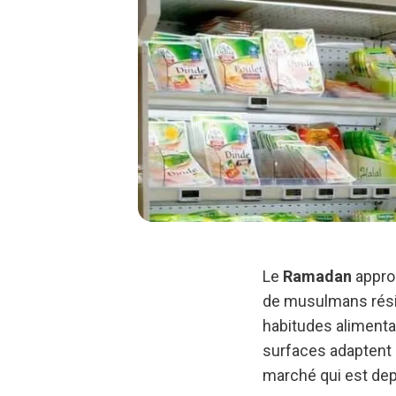
Le
Ramadan
approc
de musulmans résid
habitudes aliment
surfaces adaptent 
marché qui est dep