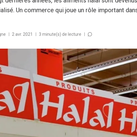
gt dernières années, les aliments halal sont deven
lisé. Un commerce qui joue un rôle important dans
gne
2 avr. 2021
3 minute(s) de lecture