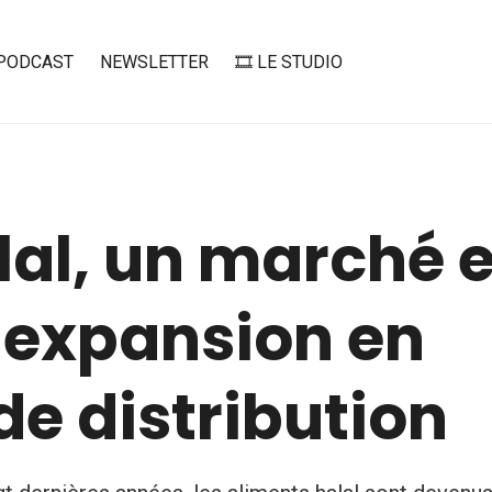
PODCAST
NEWSLETTER
🎞️ LE STUDIO
lal, un marché 
 expansion en
e distribution