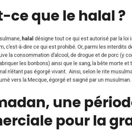
-ce que le halal ?
usulmane,
halal
désigne tout ce qui est autorisé par la loi 
 c’est-à-dire ce qui est prohibé. Or, parmi les interdits de
ve la consommation d’alcool, de drogue et de porc (y com
fabriquer les bonbons) ainsi que le sang, la bête morte et 
al n’étant pas égorgé vivant. Ainsi, selon le rite musulm
tourné vers la Mecque, égorgé et saigné par un musulman.
madan, une périod
rciale pour la gr