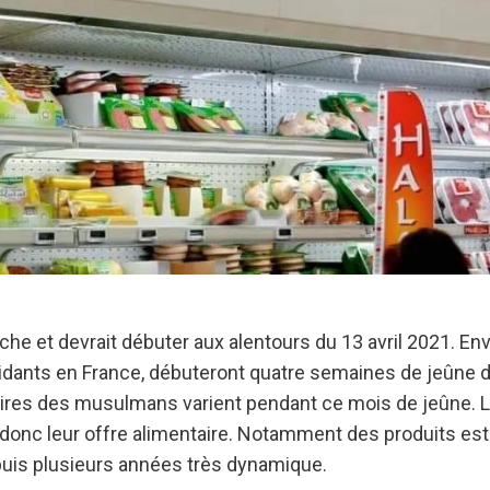
he et devrait débuter aux alentours du 13 avril 2021. Env
ants en France, débuteront quatre semaines de jeûne d
aires des musulmans varient pendant ce mois de jeûne. 
donc leur offre alimentaire. Notamment des produits es
uis plusieurs années très dynamique.