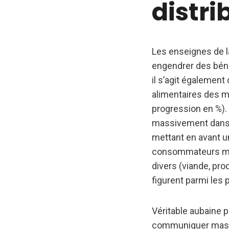
distri
Les enseignes de la
engendrer des bénéf
il s’agit égalemen
alimentaires des 
progression en %). 
massivement dans 
mettant en avant un
consommateurs musu
divers (viande, pro
figurent parmi les
Véritable aubaine p
communiquer massi