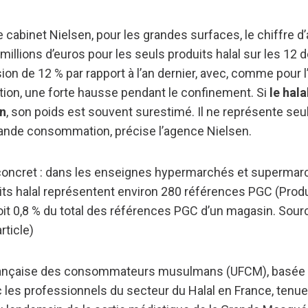
le cabinet Nielsen, pour les grandes surfaces, le chiffre d’
millions d’euros pour les seuls produits halal sur les 12 
ion de 12 % par rapport à l’an dernier, avec, comme pour 
on, une forte hausse pendant le confinement. Si
le hal
on
, son poids est souvent surestimé. Il ne représente se
grande consommation, précise l’agence Nielsen.
 concret : dans les enseignes hypermarchés et supermar
its halal représentent environ 280 références PGC (Prod
t 0,8 % du total des références PGC d’un magasin. Sourc
article)
française des consommateurs musulmans (UFCM), basée à
 les professionnels du secteur du Halal en France, tenu