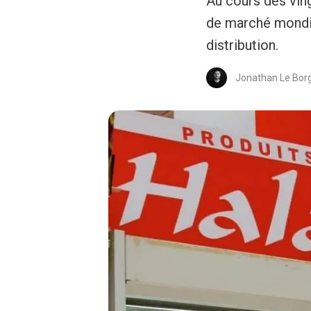
Au cours des vin
de marché mondia
distribution.
Jonathan Le Bor