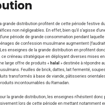
bution
 grande distribution profitent de cette période festive d
ices non négligeables. En effet, bien qu’il s’agisse d’un
t d’une période de grande consommation pendant laquell
ménages de confession musulmane augmentent (faudrait
Les enseignes de la grande distribution en profitent donc
ce créneau stratégique en déployant diverses mises en
e large offre de produits «
halal
» destinée à répondre a
lmans. Feuilles de brick, dattes, lait fermenté, soupes
duits transformés à base de viande, pâtisseries orientales
 produits incontournables du Ramadan.
our la grande distribution, les enseignes n’hésitent donc 
vement lors de cette période en mettant notamment e