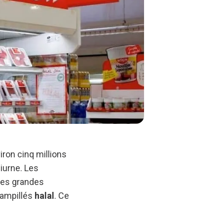
iron cinq millions
iurne. Les
Les grandes
tampillés
halal
. Ce