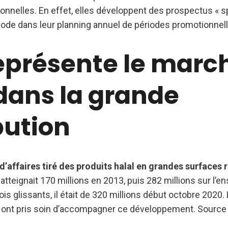
onnelles. En effet, elles développent des prospectus « s
riode dans leur planning annuel de périodes promotionnel
eprésente le marc
dans la grande
bution
 d’affaires tiré des produits halal en grandes surfaces 
Il atteignait 170 millions en 2013, puis 282 millions sur l’
s glissants, il était de 320 millions début octobre 2020. 
n ont pris soin d’accompagner ce développement. Source l