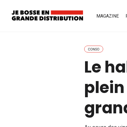
MAGAZINE
CONSO
Le ha
plein
grand