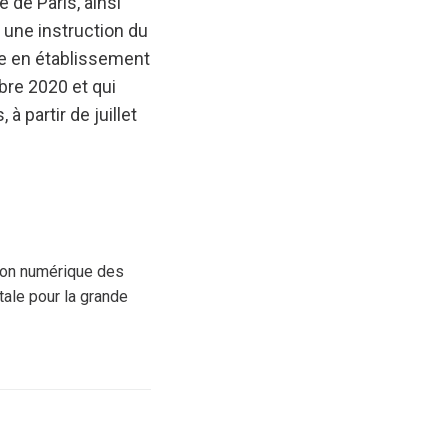
 de Paris, ainsi
t une instruction du
ale en établissement
bre 2020 et qui
à partir de juillet
tion numérique des
tale pour la grande