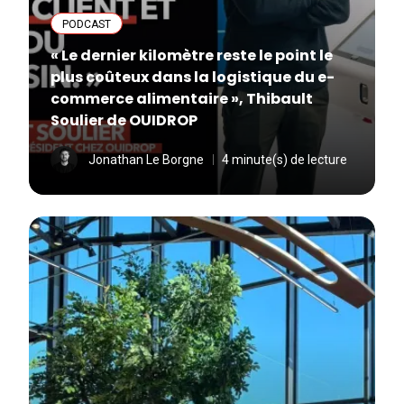
PODCAST
« Le dernier kilomètre reste le point le
plus coûteux dans la logistique du e-
commerce alimentaire », Thibault
Soulier de OUIDROP
Jonathan Le Borgne
4 minute(s) de lecture