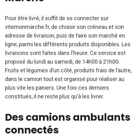
Pour être livré, il suffit de se connecter sur
vitemonmarche.fr, de choisir son créneau et son
adresse de livraison, puis de faire son marché en
ligne, parmi les différents produits disponibles. Les
livraisons sont faites dans l’heure. Ce service est
proposé du lundi au samedi, de 14h00 à 21h00.
Fruits et légumes d’un côté, produits frais de l’autre,
dans le camion tout est organisé pour réaliser au
plus vite les paniers. Une fois ces derniers
constitués, il ne reste plus qu’à les livrer.
Des camions ambulants
connectés