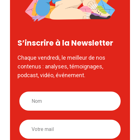
S’inscrire à la Newsletter
Chaque vendredi, le meilleur de nos
contenus : analyses, témoignages,
podcast, vidéo, événement.
Nom
Email