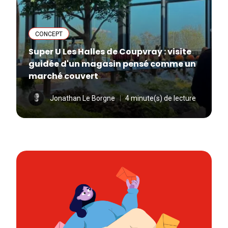
CONCEPT
Super U Les Halles de Coupvray : visite
guidée d'un magasin pensé comme un
marché couvert
Jonathan Le Borgne
4 minute(s) de lecture