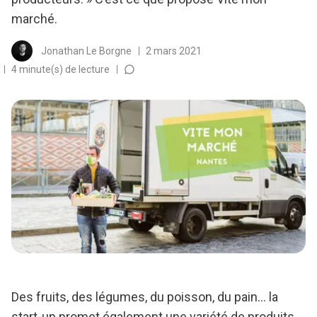
marché.
Jonathan Le Borgne
2 mars 2021
4 minute(s) de lecture
Des fruits, des légumes, du poisson, du pain… la
start-up promet également une variété de produits