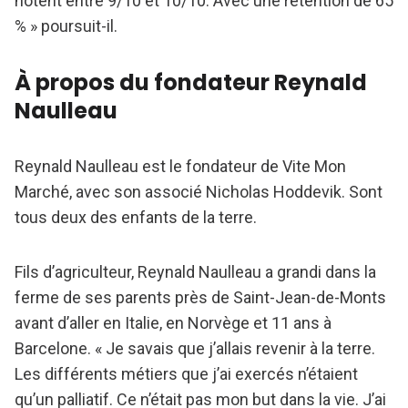
notent entre 9/10 et 10/10. Avec une rétention de 65
% » poursuit-il.
À propos du fondateur Reynald
Naulleau
Reynald Naulleau est le fondateur de Vite Mon
Marché, avec son associé Nicholas Hoddevik. Sont
tous deux des enfants de la terre.
Fils d’agriculteur, Reynald Naulleau a grandi dans la
ferme de ses parents près de Saint-Jean-de-Monts
avant d’aller en Italie, en Norvège et 11 ans à
Barcelone. « Je savais que j’allais revenir à la terre.
Les différents métiers que j’ai exercés n’étaient
qu’un palliatif. Ce n’était pas mon but dans la vie. J’ai