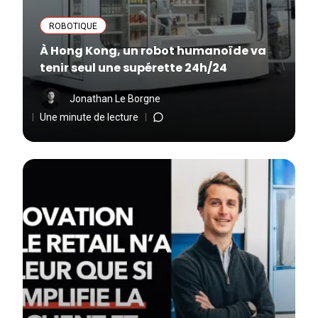
ROBOTIQUE
À Hong Kong, un robot humanoïde va
tenir seul une supérette 24h/24
Jonathan Le Borgne
Une minute de lecture