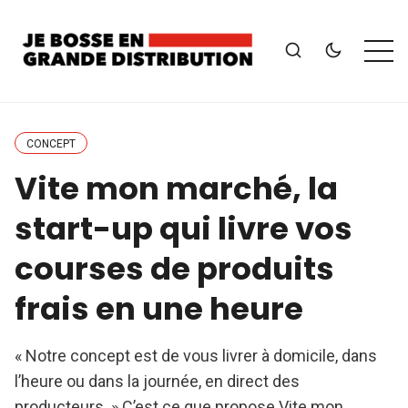
CONCEPT
Vite mon marché, la
start-up qui livre vos
courses de produits
frais en une heure
« Notre concept est de vous livrer à domicile, dans
l’heure ou dans la journée, en direct des
producteurs. » C’est ce que propose Vite mon