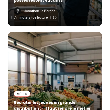
postes restent vacants
Jonathan Le Borgne
7 minute(s) de lecture
MÉTIER
Recruter les jeunes en grande
distribution : « Il faut rendre le métier