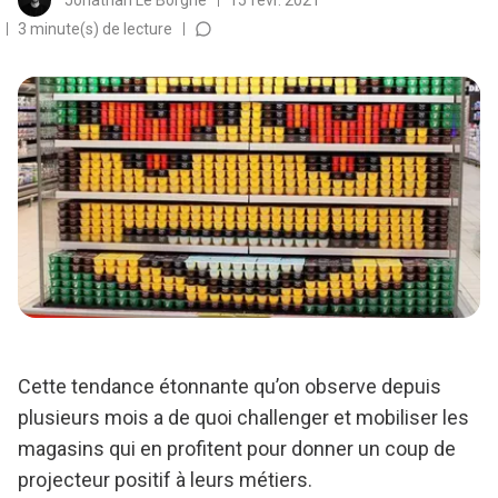
Jonathan Le Borgne
15 févr. 2021
3 minute(s) de lecture
Cette tendance étonnante qu’on observe depuis
plusieurs mois a de quoi challenger et mobiliser les
magasins qui en profitent pour donner un coup de
projecteur positif à leurs métiers.