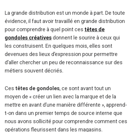
La grande distribution est un monde à part. De toute
évidence, il faut avoir travaillé en grande distribution
pour comprendre à quel point ces
têtes de
gondoles créatives
donnent le sourire à ceux qui
les construisent. En quelques mois, elles sont
devenues des lieux d’expression pour permettre
d’aller chercher un peu de reconnaissance sur des
métiers souvent décriés.
Ces
têtes de gondoles
, ce sont avant tout un
moyen de « créer un lien avec la marque et de la
mettre en avant d’une manière différente », apprend-
t-on dans un premier temps de source interne que
nous avons sollicité pour comprendre comment ces
opérations fleurissent dans les magasins.