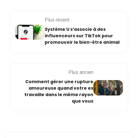
Plus récent
Système U s’associe à des
influenceurs sur TikTok pour
promouvoir le bien-être animal
Plus ancien
Comment gérer une rupture
amoureuse quand votre ex
travaille dans le même rayon
que vous