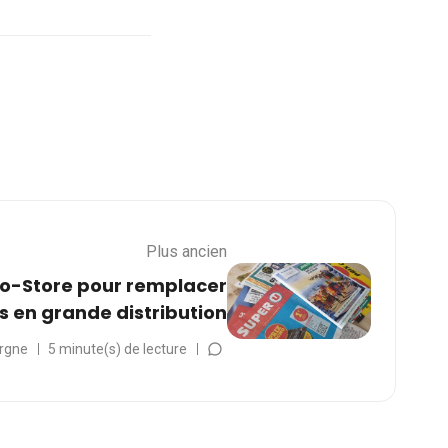
Plus ancien
-to-Store pour remplacer
s en grande distribution
rgne
5 minute(s) de lecture