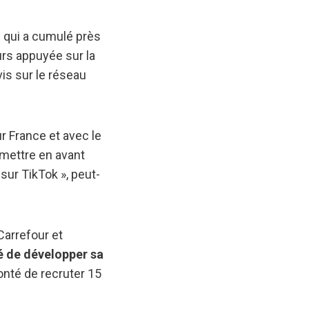
 qui a cumulé près
urs appuyée sur la
vis sur le réseau
r France et avec le
 mettre en avant
sur TikTok », peut-
Carrefour et
é de développer sa
nté de recruter 15