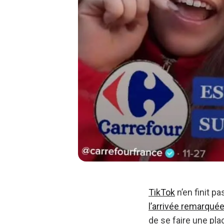
TikTok
n’en finit p
l’arrivée remarqué
de se faire une pla