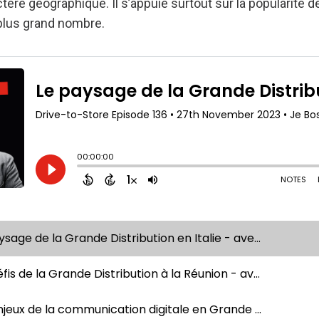
actère géographique. Il s’appuie surtout sur la popularité
 plus grand nombre.