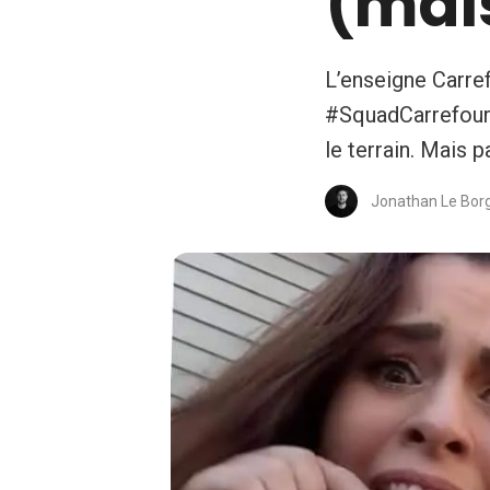
(mai
L’enseigne Carref
#SquadCarrefour,
le terrain. Mais p
Jonathan Le Bor