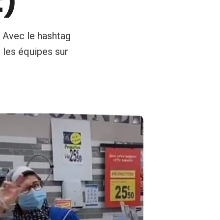
t)
. Avec le hashtag
 les équipes sur