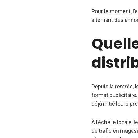
Pour le moment, l’
alternant des anno
Quelle
distri
Depuis la rentrée, 
format publicitaire
déjà initié leurs p
À l’échelle locale, l
de trafic en magasi