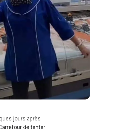
lques jours après
 Carrefour de tenter