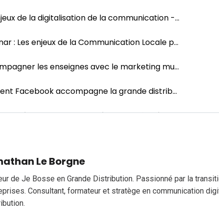
nathan Le Borgne
eur de Je Bosse en Grande Distribution. Passionné par la transi
eprises. Consultant, formateur et stratège en communication digi
ribution.