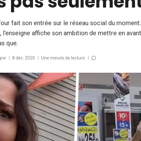
s pas seulemen
our fait son entrée sur le réseau social du moment
 l’enseigne affiche son ambition de mettre en avant
as que.
gne
8 déc. 2020
Une minute de lecture