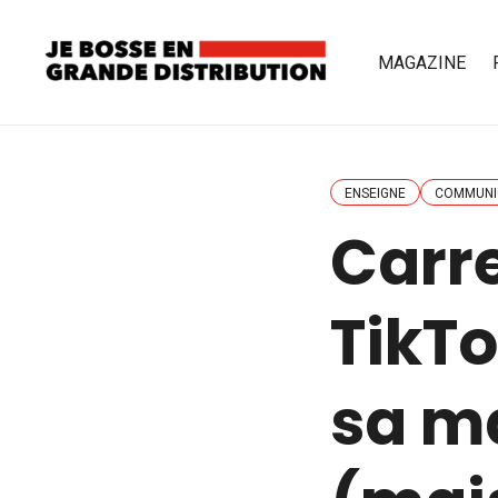
MAGAZINE
ENSEIGNE
COMMUNI
Carre
TikT
sa m