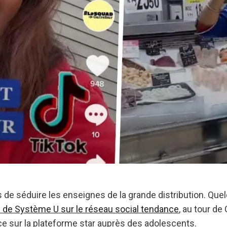
as de séduire les enseignes de la grande distribution. Que
e de Système U sur le réseau social tendance
, au tour de
ce sur la plateforme star auprès des adolescents.