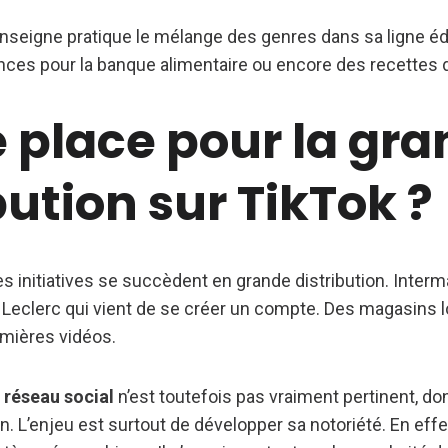
enseigne pratique le mélange des genres dans sa ligne édi
nces pour la banque alimentaire ou encore des recettes d
 place pour la gr
bution sur TikTok ?
les initiatives se succèdent en grande distribution. Interm
. Leclerc qui vient de se créer un compte. Des magasins l
remières vidéos.
e
réseau social
n’est toutefois pas vraiment pertinent, d
n. L’enjeu est surtout de développer sa notoriété. En effe