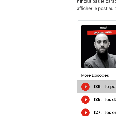
n’inclut pas le car
afficher le post au