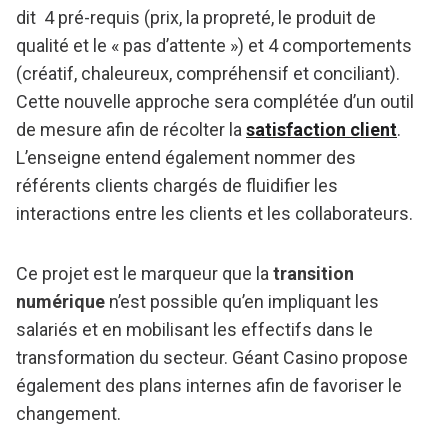
dit 4 pré-requis (prix, la propreté, le produit de
qualité et le « pas d’attente ») et 4 comportements
(créatif, chaleureux, compréhensif et conciliant).
Cette nouvelle approche sera complétée d’un outil
de mesure afin de récolter la
satisfaction client
.
L’enseigne entend également nommer des
référents clients chargés de fluidifier les
interactions entre les clients et les collaborateurs.
Ce projet est le marqueur que la
transition
numérique
n’est possible qu’en impliquant les
salariés et en mobilisant les effectifs dans le
transformation du secteur. Géant Casino propose
également des plans internes afin de favoriser le
changement.