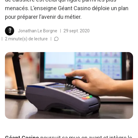
menacés. L’enseigne Géant Casino déploie un plan
pour préparer l’avenir du métier.
Jonathan Le Borgne
29 sept. 2020
2 minute(s) de lecture
Géant Casino
poursuit sa mue en avant et intègre le