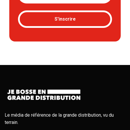
S'inscrire
Le média de référence de la grande distribution, vu du
terrain.