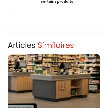
certains produits
Articles
Similaires