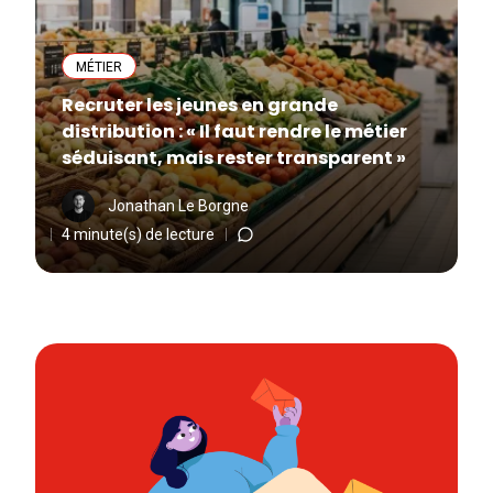
MÉTIER
Recruter les jeunes en grande
distribution : « Il faut rendre le métier
séduisant, mais rester transparent »
Jonathan Le Borgne
4 minute(s) de lecture