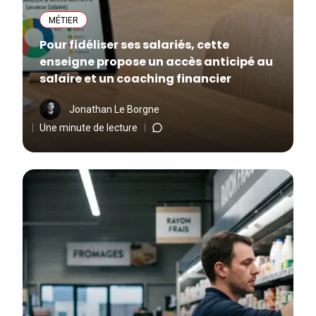
MÉTIER
Pour fidéliser ses salariés, cette
enseigne propose un accès anticipé au
salaire et un coaching financier
Jonathan Le Borgne
Une minute de lecture