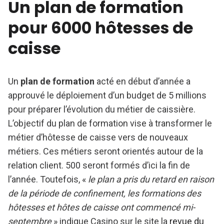
Un plan de formation
pour 6000 hôtesses de
caisse
Un
plan de formation
acté en début d’année a
approuvé le déploiement d’un budget de 5 millions
pour préparer l’évolution du métier de caissière.
L’objectif du plan de formation vise à transformer le
métier d’hôtesse de caisse vers de nouveaux
métiers. Ces métiers seront orientés autour de la
relation client. 500 seront formés d’ici la fin de
l’année. Toutefois, «
le plan a pris du retard en raison
de la période de confinement, les formations des
hôtesses et hôtes de caisse ont commencé mi-
septembre
» indique Casino sur le site la
revue du