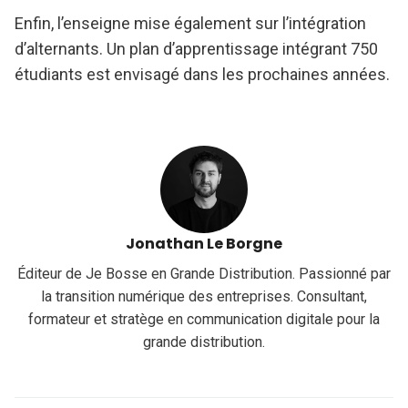
Enfin, l’enseigne mise également sur l’intégration
d’alternants. Un plan d’apprentissage intégrant 750
étudiants est envisagé dans les prochaines années.
Jonathan Le Borgne
Éditeur de Je Bosse en Grande Distribution. Passionné par
la transition numérique des entreprises. Consultant,
formateur et stratège en communication digitale pour la
grande distribution.