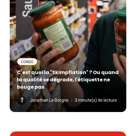
CONSO
C'est quoi la "Skimpflation" ? Ou quand
la qualité se dégrade, l'étiquette ne
bouge pas
Jonathan Le Borgne
3 minute(s) de lecture