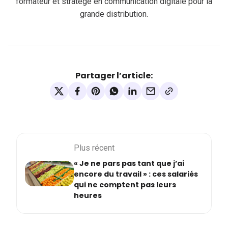
formateur et stratège en communication digitale pour la
grande distribution.
Partager l’article:
Plus récent
« Je ne pars pas tant que j’ai
encore du travail » : ces salariés
qui ne comptent pas leurs
heures