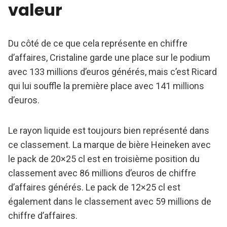
valeur
Du côté de ce que cela représente en chiffre
d’affaires, Cristaline garde une place sur le podium
avec 133 millions d’euros générés, mais c’est Ricard
qui lui souffle la première place avec 141 millions
d’euros.
Le rayon liquide est toujours bien représenté dans
ce classement. La marque de bière Heineken avec
le pack de 20×25 cl est en troisième position du
classement avec 86 millions d’euros de chiffre
d’affaires générés. Le pack de 12×25 cl est
également dans le classement avec 59 millions de
chiffre d’affaires.