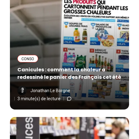
CONSO
Canicules : comment la chaleur a
redessiné le panier des Français cet été
Jonathan Le Borgne
3 minute(s) de lecture