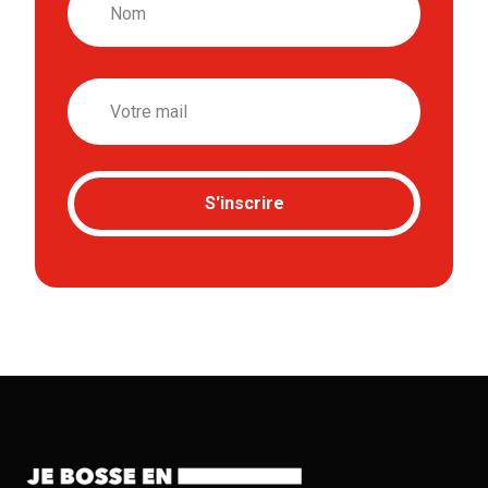
Email
S'inscrire