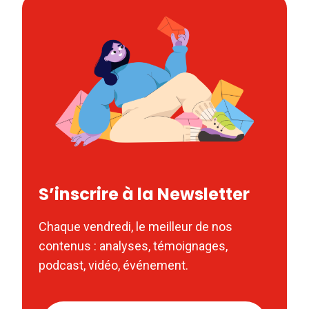
S’inscrire à la Newsletter
Chaque vendredi, le meilleur de nos
contenus : analyses, témoignages,
podcast, vidéo, événement.