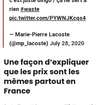
c’est juste dingo / ça ne sert à
rien
#waste
pic.twitter.com/PYWNJKcqs4
— Marie-Pierre Lacoste
(@mp_lacoste)
July 28, 2020
Une façon d’expliquer
que les prix sont les
mêmes partout en
France