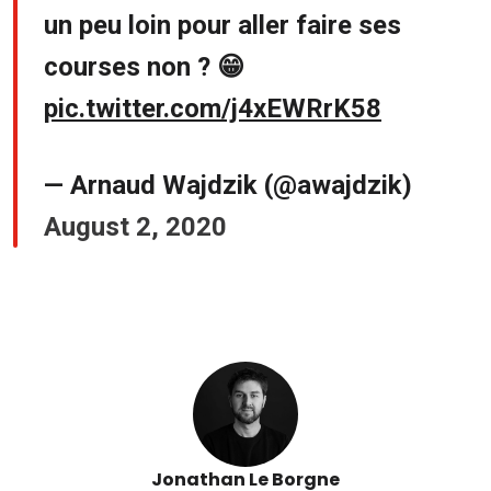
un peu loin pour aller faire ses
courses non ? 😁
pic.twitter.com/j4xEWRrK58
— Arnaud Wajdzik (@awajdzik)
August 2, 2020
Jonathan Le Borgne