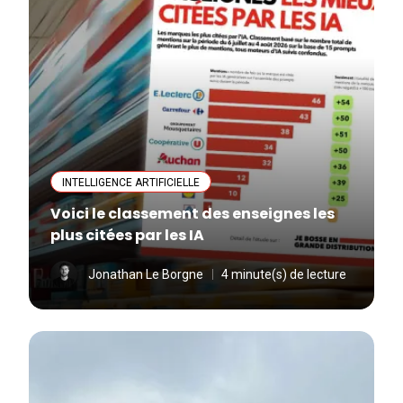
INTELLIGENCE ARTIFICIELLE
Voici le classement des enseignes les
plus citées par les IA
Jonathan Le Borgne
4 minute(s) de lecture