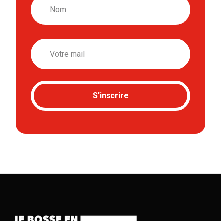
Nom
Email
S'inscrire