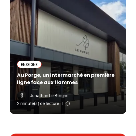
ENSEIGNE
Au Porge, un Intermarché en première
ligne face aux flammes
Jonathan Le Borgne
2 minute(s) de lecture