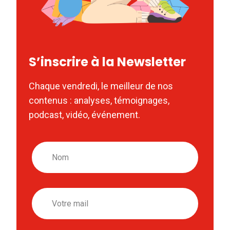
S’inscrire à la Newsletter
Chaque vendredi, le meilleur de nos
contenus : analyses, témoignages,
podcast, vidéo, événement.
Nom
Email