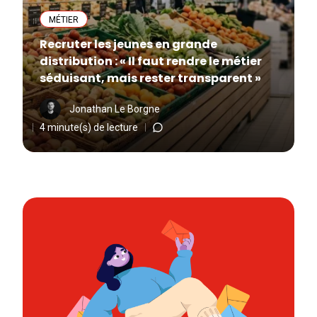
MÉTIER
Recruter les jeunes en grande
distribution : « Il faut rendre le métier
séduisant, mais rester transparent »
Jonathan Le Borgne
4 minute(s) de lecture