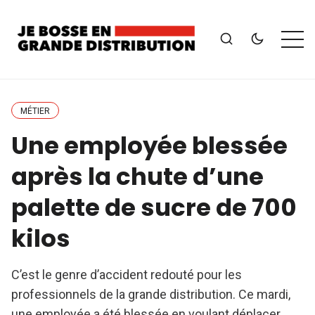
MÉTIER
Une employée blessée
après la chute d’une
palette de sucre de 700
kilos
C’est le genre d’accident redouté pour les
professionnels de la grande distribution. Ce mardi,
une employée a été blessée en voulant déplacer