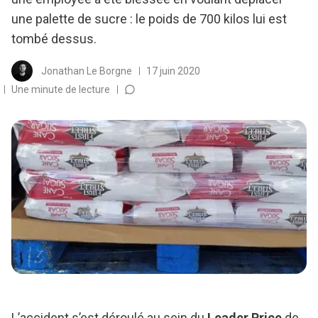
une palette de sucre : le poids de 700 kilos lui est
tombé dessus.
Jonathan Le Borgne
17 juin 2020
Une minute de lecture
L’accident s’est déroulé au sein du
Leader Price
de