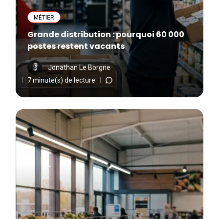
MÉTIER
Grande distribution : pourquoi 60 000
postes restent vacants
Jonathan Le Borgne
7 minute(s) de lecture