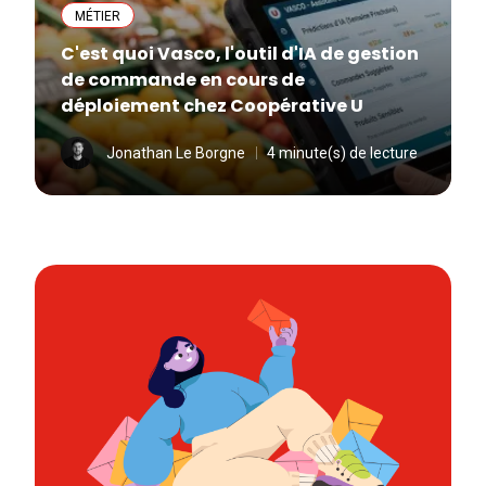
MÉTIER
C'est quoi Vasco, l'outil d'IA de gestion
de commande en cours de
déploiement chez Coopérative U
Jonathan Le Borgne
4 minute(s) de lecture