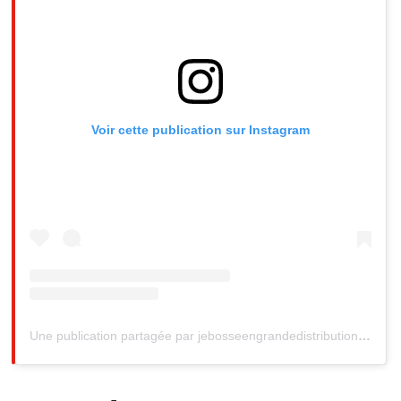
Voir cette publication sur Instagram
Une publication partagée par jebosseengrandedistribution (@jebosseengrandedistribution)