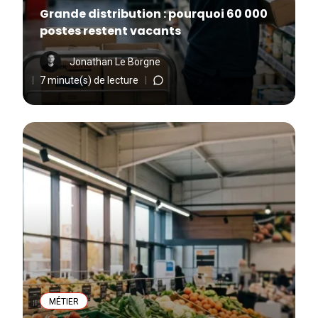
Grande distribution : pourquoi 60 000
postes restent vacants
Jonathan Le Borgne
7 minute(s) de lecture
MÉTIER