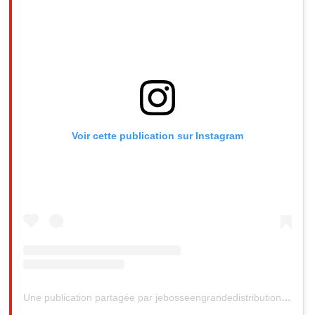
Voir cette publication sur Instagram
Une publication partagée par jebosseengrandedistribution (@jebosseengrandedistribution)