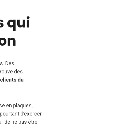
 qui
ion
s. Des
trouve des
 clients du
se en plaques,
pourtant d’exercer
ur de ne pas être