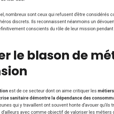
nel, nombreux sont ceux qui refusent d’être considéré
héros discrets. Ils reconnaissent néanmoins un dévouem
éfinitivement conscients du rôle de leur mission pendant
r le blason de mét
nsion
tion
est de ce secteur dont on aime critiquer les
métiers
crise sanitaire démontre la dépendance des consomma
jeunes qui y travaillent ont souvent honte d’avouer qu’ils t
st d’ailleurs avec comme objectif de valoriser les métiers 