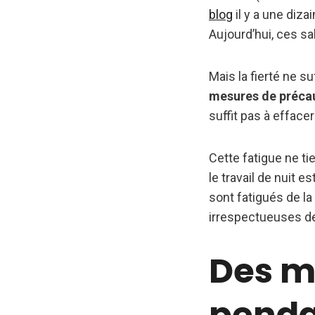
blog
il y a une diza
Aujourd’hui, ces sa
Mais la fierté ne s
mesures de préca
suffit pas à effacer
Cette fatigue ne ti
le travail de nuit e
sont fatigués de la
irrespectueuses des
Des m
penda