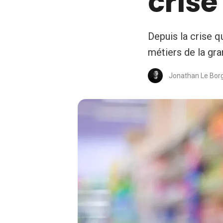
cris
Depuis la crise q
métiers de la gra
Jonathan Le Bor