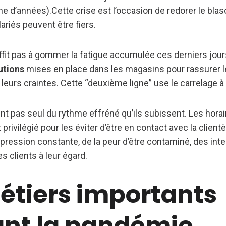
ine d’années).Cette crise est l’occasion de redorer le bla
lariés peuvent être fiers.
uffit pas à gommer la fatigue accumulée ces derniers jou
utions
mises en place dans les magasins pour rassurer le
 leurs craintes. Cette “deuxième ligne” use le carrelage à 
ent pas seul du rythme effréné qu’ils subissent. Les hor
st privilégié pour les éviter d’être en contact avec la clientè
 pression constante, de la peur d’être contaminé, des int
 clients à leur égard.
étiers importants
nt la pandémie