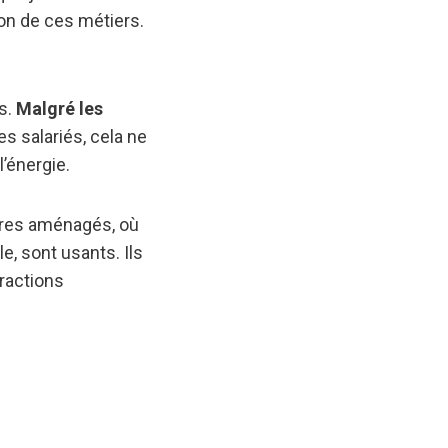
son de ces métiers.
rs.
Malgré les
s salariés, cela ne
l’énergie.
aires aménagés, où
le, sont usants. Ils
eractions