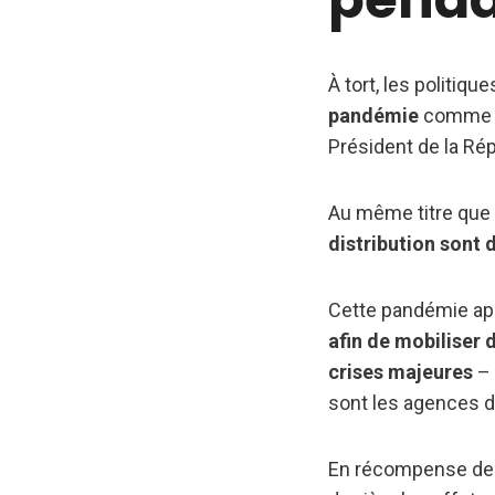
À tort, les politiq
pandémie
comme ce
Président de la Rép
Au même titre que 
distribution sont 
Cette pandémie app
afin de mobiliser 
crises majeures
– 
sont les agences d’
En récompense de 