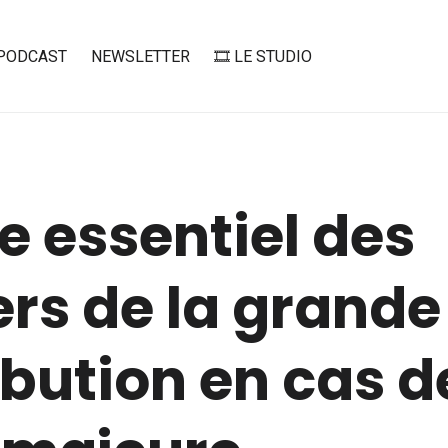
PODCAST
NEWSLETTER
🎞️ LE STUDIO
le essentiel des
rs de la grande
ibution en cas d