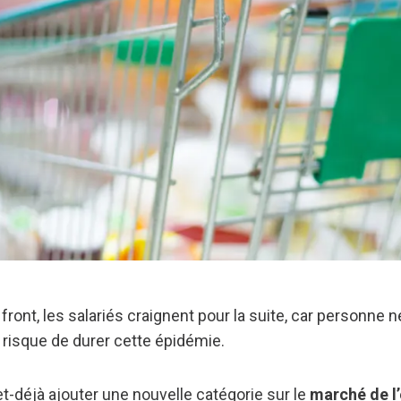
front, les salariés craignent pour la suite, car personne n
isque de durer cette épidémie.
et-déjà ajouter une nouvelle catégorie sur le
marché de l