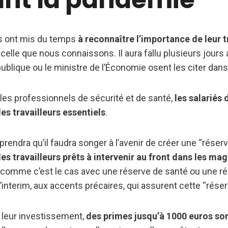
ues ont mis du temps
à reconnaître l’importance de leur t
lle que nous connaissons. Il aura fallu plusieurs jours 
ublique ou le ministre de l’Économie osent les citer dans
les professionnels de sécurité et de santé,
les salariés 
des travailleurs essentiels
.
rendra qu’il faudra songer à l’avenir de créer une “rése
des travailleurs prêts à intervenir au front dans les mag
comme c’est le cas avec une réserve de santé ou une rés
interim, aux accents précaires, qui assurent cette “réser
leur investissement,
des primes jusqu’à 1000 euros s