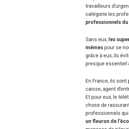
travailleurs d’urg
catégorie les profe
professionnels d
Sans eux,
les supe
mêmes
pour se nou
grâce à eux, ils év
presque essentiel 
En France, ils son
caisse, agent d’ent
Et pour eux, le télé
chose de rassurant
professionnels qui 
un fleuron de l’éc