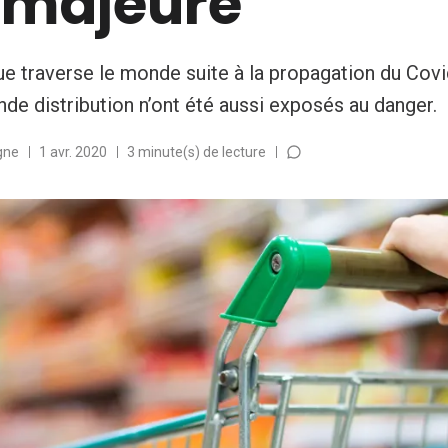
e majeure
ue traverse le monde suite à la propagation du Covi
nde distribution n’ont été aussi exposés au danger.
gne
1 avr. 2020
3 minute(s) de lecture