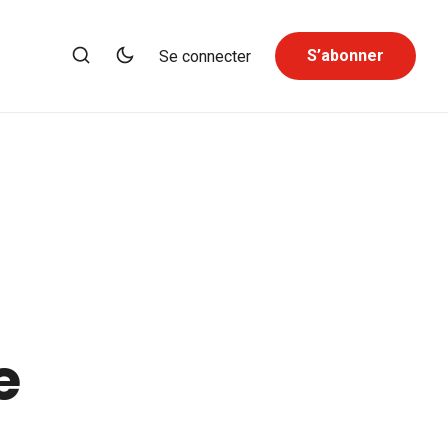
S’abonner
Se connecter
e