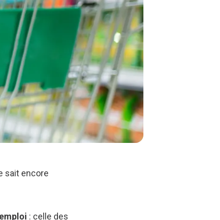
e sait encore
’emploi
: celle des