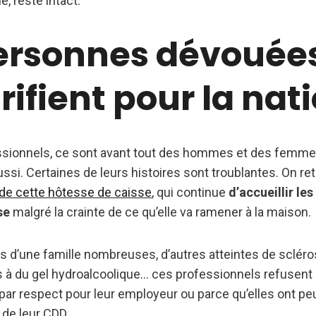
, reste intact.
ersonnes dévouées
rifient pour la nat
essionnels, ce sont avant tout des hommes et des femme
i. Certaines de leurs histoires sont troublantes. On re
 de cette hôtesse de caisse
, qui continue
d’accueillir les
se
malgré la crainte de ce qu’elle va ramener à la maison.
s d’une famille nombreuses, d’autres atteintes de scléro
es à du gel hydroalcoolique… ces professionnels refusent 
it par respect pour leur employeur ou parce qu’elles ont pe
 de leur CDD.