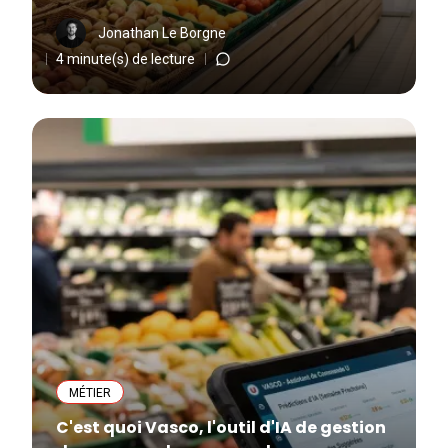
Jonathan Le Borgne
4 minute(s) de lecture
MÉTIER
C'est quoi Vasco, l'outil d'IA de gestion