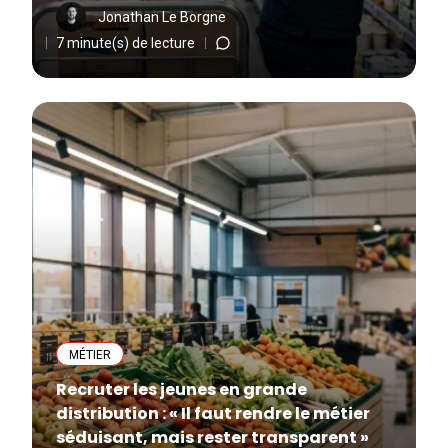
Jonathan Le Borgne
7 minute(s) de lecture
MÉTIER
Recruter les jeunes en grande
distribution : « Il faut rendre le métier
séduisant, mais rester transparent »