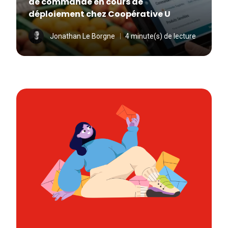
de commande en cours de
déploiement chez Coopérative U
Jonathan Le Borgne
4 minute(s) de lecture