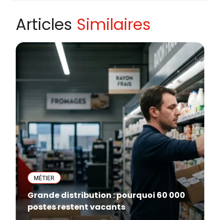
Articles
Similaires
MÉTIER
Grande distribution : pourquoi 60 000
postes restent vacants