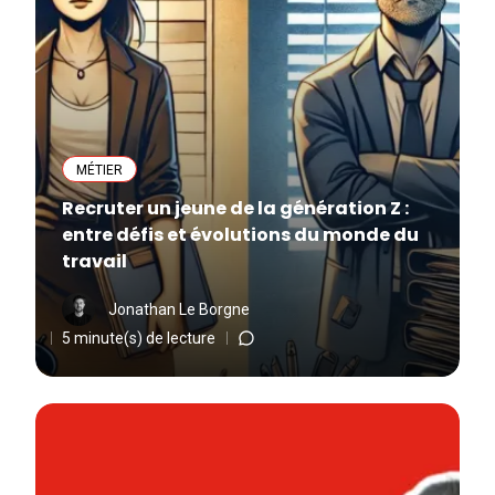
MÉTIER
Recruter un jeune de la génération Z :
entre défis et évolutions du monde du
travail
Jonathan Le Borgne
5 minute(s) de lecture