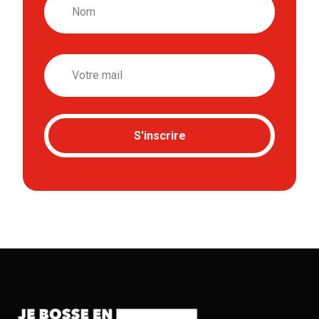
Email
S'inscrire