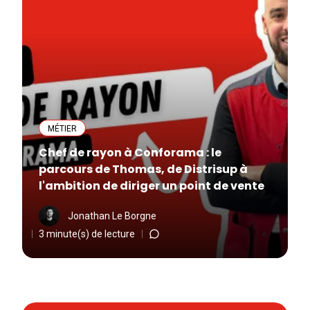
MÉTIER
Chef de rayon à Conforama : le
parcours de Thomas, de Distrisup à
l'ambition de diriger un point de vente
Jonathan Le Borgne
3 minute(s) de lecture