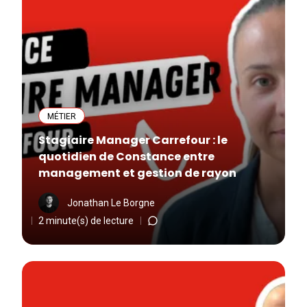
MÉTIER
Stagiaire Manager Carrefour : le
quotidien de Constance entre
management et gestion de rayon
Jonathan Le Borgne
2 minute(s) de lecture