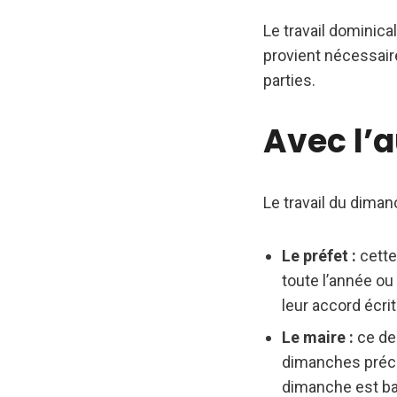
Le travail dominica
provient nécessai
parties.
Avec l’a
Le travail du diman
Le préfet :
cette
toute l’année ou
leur accord écrit
Le maire :
ce der
dimanches précis
dimanche est bas