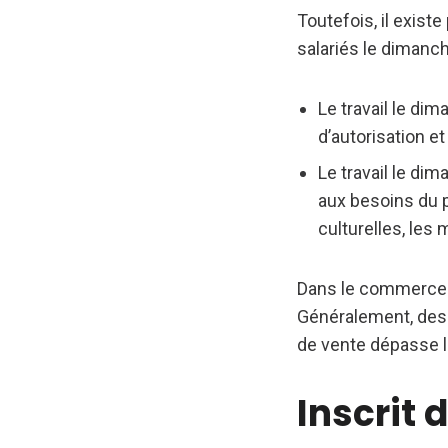
Toutefois, il exist
salariés le dimanc
Le travail le di
d’autorisation et
Le travail le di
aux besoins du p
culturelles, les
Dans le commerce de
Généralement, des d
de vente dépasse 
Inscrit 