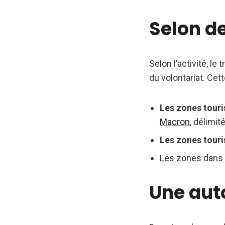
Selon d
Selon l’activité, le
du volontariat. Cet
Les zones touri
Macron
, délimi
Les zones tour
Les zones dans 
Une auto