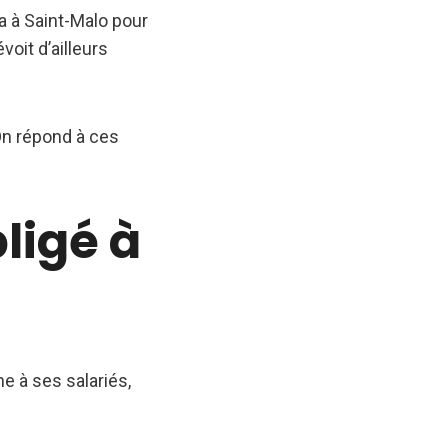
a à Saint-Malo pour
voit d’ailleurs
 On répond à ces
bligé à
e à ses salariés,