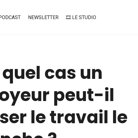
PODCAST
NEWSLETTER
🎞️ LE STUDIO
 quel cas un
oyeur peut-il
er le travail le