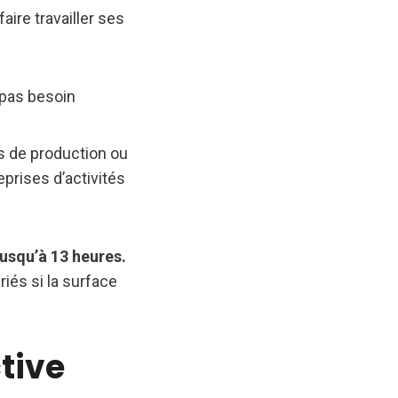
aire travailler ses
 pas besoin
s de production ou
eprises d’activités
jusqu’à 13 heures.
iés si la surface
ctive