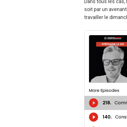
Dans tous les cas, l
soit par un avenant
travailler le dimanc