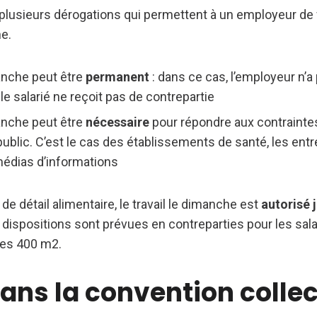
e plusieurs dérogations qui permettent à un employeur de f
he.
manche peut être
permanent
: dans ce cas, l’employeur n’a
 le salarié ne reçoit pas de contrepartie
manche peut être
nécessaire
pour répondre aux contrainte
ublic. C’est le cas des établissements de santé, les entr
 médias d’informations
 détail alimentaire, le travail le dimanche est
autorisé 
ispositions sont prévues en contreparties pour les salar
les 400 m2.
dans la convention colle