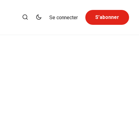
S’abonner
Se connecter