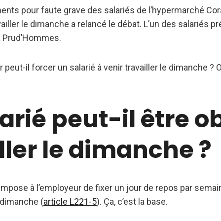
ents pour faute grave des salariés de l’hypermarché Cor
ailler le dimanche a relancé le débat. L’un des salariés pré
ux Prud’Hommes.
 peut-il forcer un salarié à venir travailler le dimanche ?
arié peut-il être o
ller le dimanche ?
impose à l’employeur de fixer un jour de repos par semain
e dimanche (
article L221-5
). Ça, c’est la base.