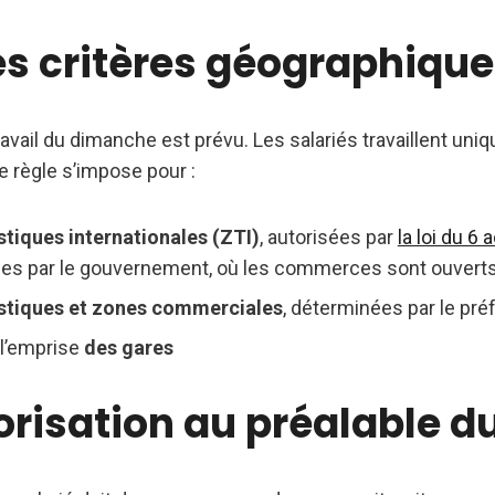
es critères géographiqu
 travail du dimanche est prévu. Les salariés travaillent un
te règle s’impose pour :
stiques internationales (ZTI)
, autorisées par
la loi du 6 
tées par le gouvernement, où les commerces sont ouverts 
istiques et zones commerciales
, déterminées par le préf
l’emprise
des gares
risation au préalable du