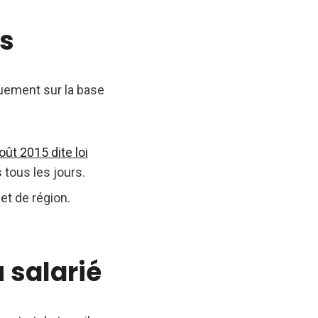
es
iquement sur la base
août 2015 dite loi
tous les jours.
et de région.
 salarié