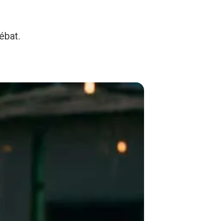
ébat.