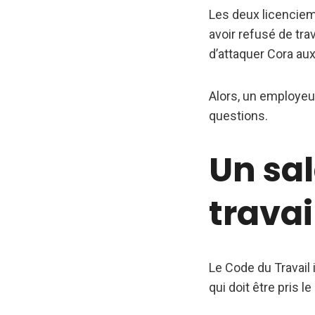
Les deux licenciem
avoir refusé de trav
d’attaquer Cora a
Alors, un employeur
questions.
Un sal
travai
Le Code du Travail 
qui doit être pris l