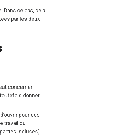
e. Dans ce cas, cela
xées par les deux
s
peut concerner
 toutefois donner
d’ouvrir pour des
 travail du
parties incluses).