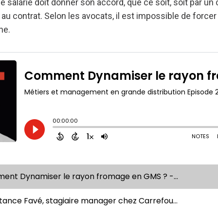
e salarié doit donner son accord, que ce soit, soit par un c
 au contrat. Selon les avocats, il est impossible de forcer 
he.