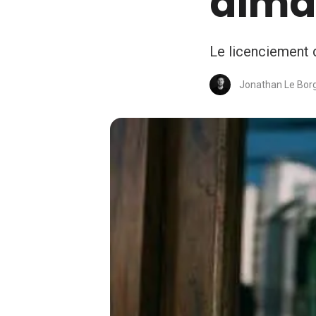
dima
Le licenciement 
Jonathan Le Bor