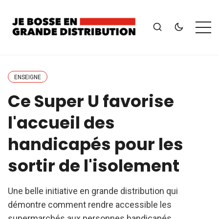
ENSEIGNE
Ce Super U favorise
l'accueil des
handicapés pour les
sortir de l'isolement
Une belle initiative en grande distribution qui
démontre comment rendre accessible les
supermarchés aux personnes handicapés.