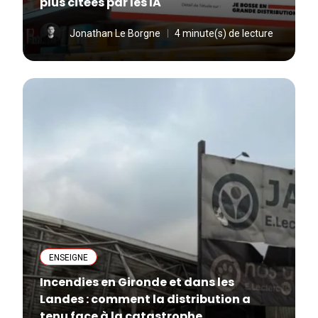
plus citées par les IA
Jonathan Le Borgne
4 minute(s) de lecture
ENSEIGNE
Incendies en Gironde et dans les
Landes : comment la distribution a
tenu face à la catastrophe