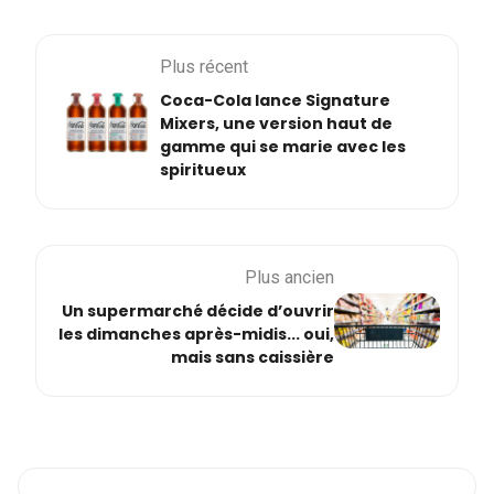
Plus récent
Coca-Cola lance Signature
Mixers, une version haut de
gamme qui se marie avec les
spiritueux
Plus ancien
Un supermarché décide d’ouvrir
les dimanches après-midis... oui,
mais sans caissière