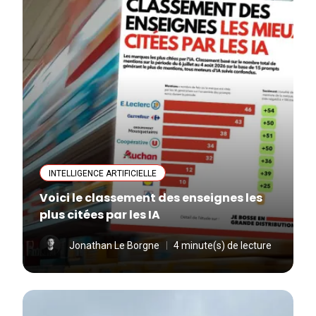
INTELLIGENCE ARTIFICIELLE
Voici le classement des enseignes les
plus citées par les IA
Jonathan Le Borgne
4 minute(s) de lecture