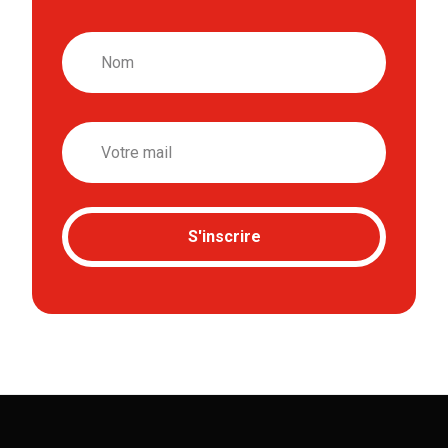
Nom
Email
S'inscrire