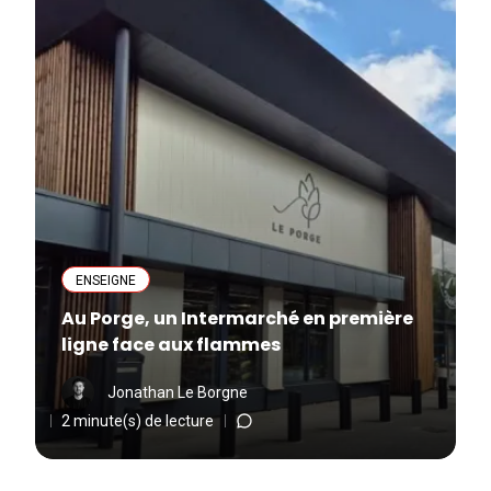
ENSEIGNE
Au Porge, un Intermarché en première
ligne face aux flammes
Jonathan Le Borgne
2 minute(s) de lecture