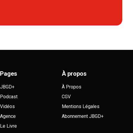
Pages
À propos
JBGD+
À Propos
Podcast
CGV
Vidéos
Mentions Légales
Agence
Abonnement JBGD+
Le Livre