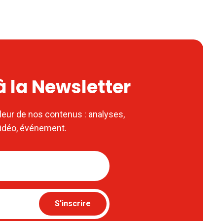
 à la Newsletter
leur de nos contenus : analyses,
vidéo, événement.
S'inscrire