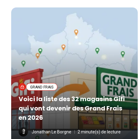
GRAND FRAIS
Voici la liste des 32 magasins Gifi
qui vont devenir des Grand Frais
en 2026
Jonathan Le Borgne
2 minute(s) de lecture