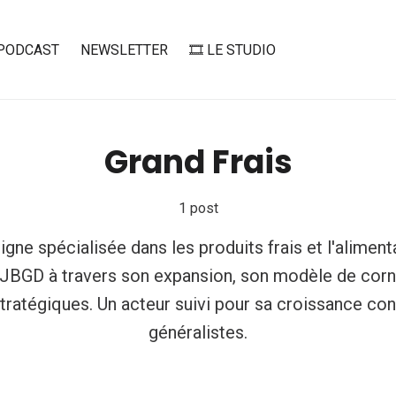
PODCAST
NEWSLETTER
🎞️ LE STUDIO
Grand Frais
1 post
igne spécialisée dans les produits frais et l'aliment
 JBGD à travers son expansion, son modèle de cor
stratégiques. Un acteur suivi pour sa croissance con
généralistes.