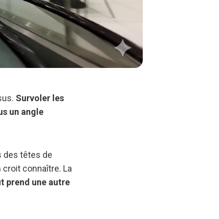
ssus.
Survoler les
us un angle
s des têtes de
 croit connaître. La
t prend une autre