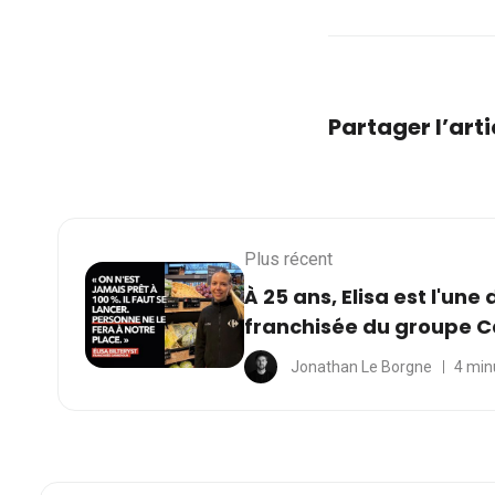
Partager l’arti
Plus récent
À 25 ans, Elisa est l'une
franchisée du groupe C
Jonathan Le Borgne
4 min