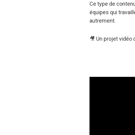
Ce type de contenu 
équipes qui travail
autrement.
🎥 Un projet vidéo 