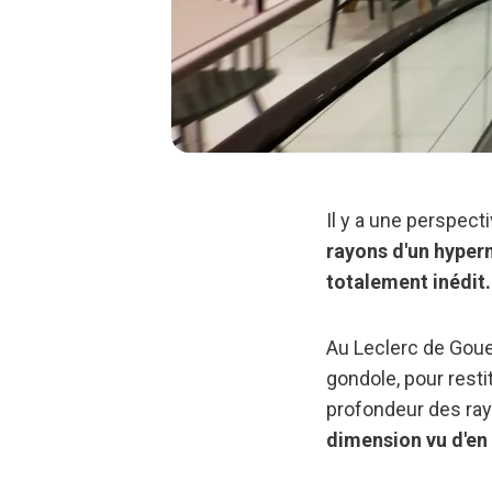
Il y a une perspect
rayons d'un hyper
totalement inédit.
Au Leclerc de Goues
gondole, pour restit
profondeur des rayo
dimension vu d'en