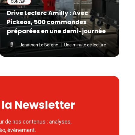
CONCEPT
Drive Leclerc Amilly : Avec
Pickeos, 500 commandes
préparées en une demi-journée
Jonathan Le Borgne
Une minute de lecture
à la Newsletter
ur de nos contenus : analyses,
déo, événement.