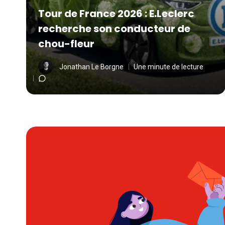
Tour de France 2026 : E.Leclerc
recherche son conducteur de
chou-fleur
Jonathan Le Borgne
Une minute de lecture