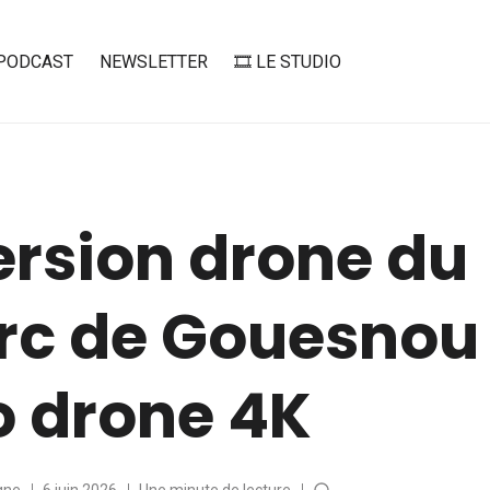
PODCAST
NEWSLETTER
🎞️ LE STUDIO
rsion drone du
rc de Gouesnou
o drone 4K