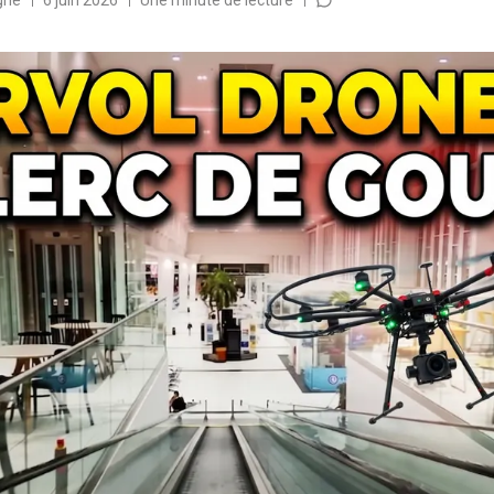
gne
6 juin 2026
Une minute de lecture