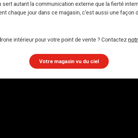
sert autant la communication externe que la fierté inter
lent chaque jour dans ce magasin, c'est aussi une façon de
drone intérieur pour votre point de vente ? Contactez
notr
Votre magasin vu du ciel