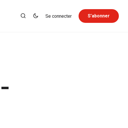
S’abonner
Se connecter
 -