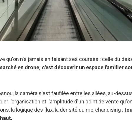
ive qu'on n'a jamais en faisant ses courses : celle du de
marché en drone, c'est découvrir un espace familier so
nou, la caméra s'est faufilée entre les allées, au-dessu
uer l'organisation et l'amplitude d'un point de vente qu'on
ns, la logique des flux, la densité du merchandising :
tou
 haut.