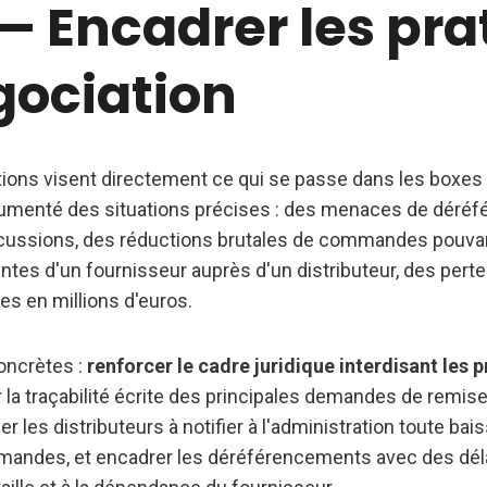
— Encadrer les pra
gociation
ns visent directement ce qui se passe dans les boxes 
menté des situations précises : des menaces de déré
scussions, des réductions brutales de commandes pouva
ntes d'un fournisseur auprès d'un distributeur, des perte
es en millions d'euros.
oncrètes :
renforcer le cadre juridique interdisant les 
 la traçabilité écrite des principales demandes de remise
er les distributeurs à notifier à l'administration toute ba
andes, et encadrer les déréférencements avec des déla