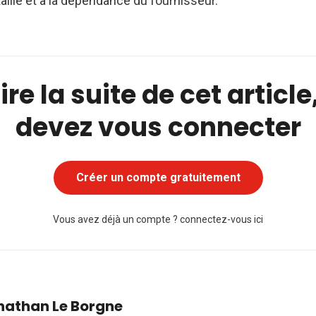
taille et à la dépendance du fournisseur.
ire la suite de cet articl
devez vous connecter
Créer un compte gratuitement
Vous avez déjà un compte ?
connectez-vous ici
nathan Le Borgne