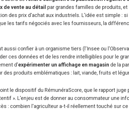
ix de vente au détail
par grandes familles de produits, et
ion des prix d'achat aux industriels. L'idée est simple : si
ue les tarifs négociés avec les fournisseurs, la différenc
aussi confier à un organisme tiers (l'Insee ou l'Observat
er ces données et de les rendre intelligibles pour le gran
ment d'
expérimenter un affichage en magasin
de la pa
 des produits emblématiques : lait, viande, fruits et lég
joint le dispositif du RémunéraScore, que le rapport juge
ttentif ». L'enjeu est de donner au consommateur une info
ès : combien l'agriculteur a-t-il réellement touché sur ce p