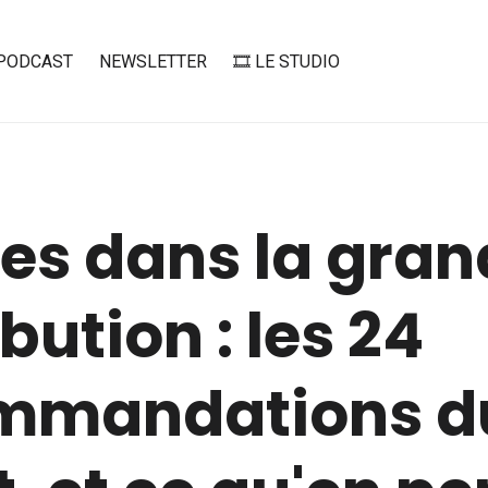
PODCAST
NEWSLETTER
🎞️ LE STUDIO
es dans la gran
ibution : les 24
mmandations d