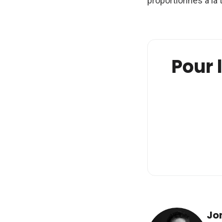
proportionnés à la 
Pour l
Jo