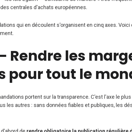
 des centrales d'achats européennes.
ions qui en découlent s'organisent en cinq axes. Voici 
ement.
 — Rendre les marg
es pour tout le mo
dations portent sur la transparence. C'est l'axe le plus
ous les autres : sans données fiables et publiques, les dé
 d'abord de
rendre obligatoire la publication régulière 