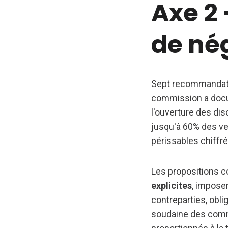
Axe 2 
de né
Sept recommandatio
commission a docu
l'ouverture des di
jusqu'à 60% des ve
périssables chiffré
Les propositions c
explicites
, imposer
contreparties, oblig
soudaine des comm