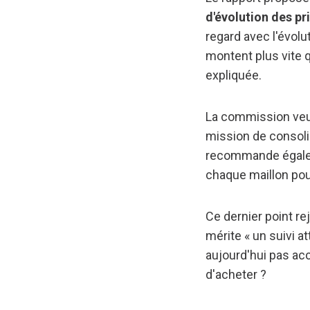
d'évolution des pr
regard avec l'évolut
montent plus vite q
expliquée.
La commission veut 
mission de consolid
recommande égale
chaque maillon pour
Ce dernier point re
mérite « un suivi a
aujourd'hui pas acc
d'acheter ?