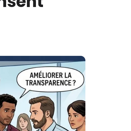
ensent