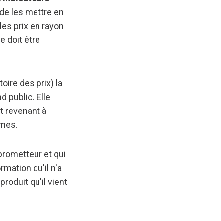
 de les mettre en
 les prix en rayon
e doit être
oire des prix) la
d public. Elle
rt revenant à
umes.
 prometteur et qui
rmation qu'il n'a
roduit qu'il vient