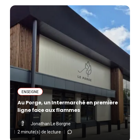
ENSEIGNE
Au Porge, un Intermarché en première
ligne face aux flammes
Jonathan Le Borgne
2 minute(s) de lecture