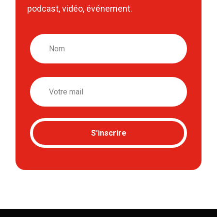
podcast, vidéo, événement.
Nom
Email
S'inscrire