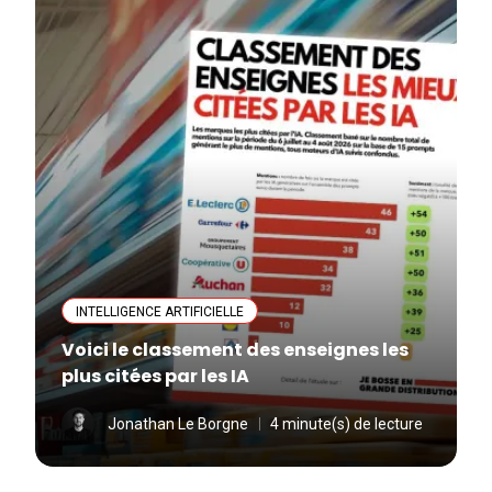
INTELLIGENCE ARTIFICIELLE
Voici le classement des enseignes les
plus citées par les IA
Jonathan Le Borgne
4 minute(s) de lecture