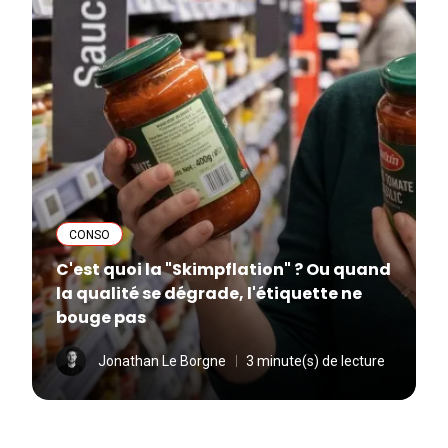
CONSO
C'est quoi la "Skimpflation" ? Ou quand
la qualité se dégrade, l'étiquette ne
bouge pas
Jonathan Le Borgne
3 minute(s) de lecture