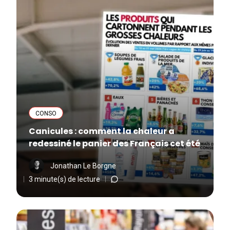
CONSO
Canicules : comment la chaleur a
redessiné le panier des Français cet été
Jonathan Le Borgne
3 minute(s) de lecture