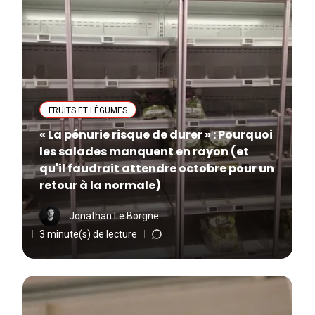
FRUITS ET LÉGUMES
« La pénurie risque de durer » : Pourquoi
les salades manquent en rayon (et
qu'il faudrait attendre octobre pour un
retour à la normale)
Jonathan Le Borgne
3 minute(s) de lecture