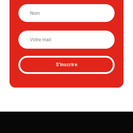
Nom
Email
S'inscrire