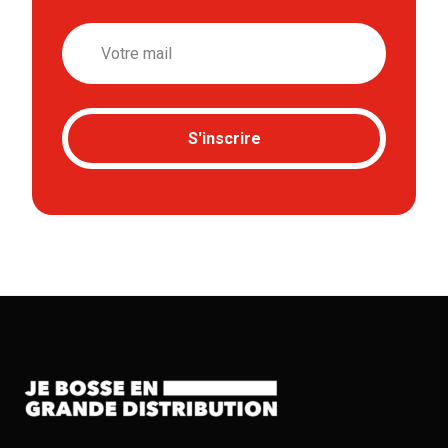
Email
S'inscrire