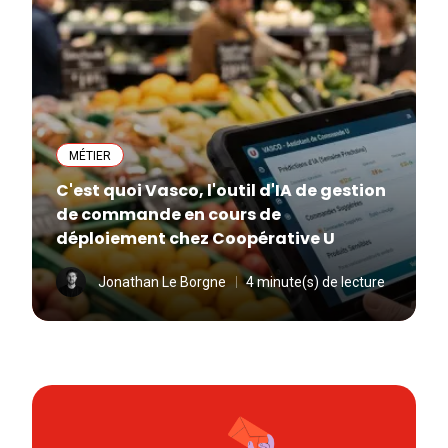
MÉTIER
C'est quoi Vasco, l'outil d'IA de gestion
de commande en cours de
déploiement chez Coopérative U
Jonathan Le Borgne
4 minute(s) de lecture