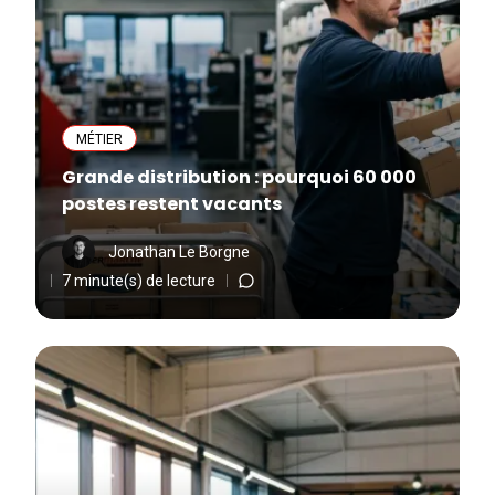
MÉTIER
Grande distribution : pourquoi 60 000
postes restent vacants
Jonathan Le Borgne
7 minute(s) de lecture