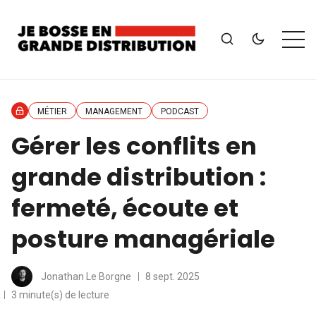
MÉTIER
MANAGEMENT
PODCAST
Gérer les conflits en
grande distribution :
fermeté, écoute et
posture managériale
Jonathan Le Borgne
8 sept. 2025
3 minute(s) de lecture