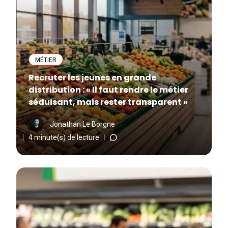
MÉTIER
Recruter les jeunes en grande
distribution : « Il faut rendre le métier
séduisant, mais rester transparent »
Jonathan Le Borgne
4 minute(s) de lecture