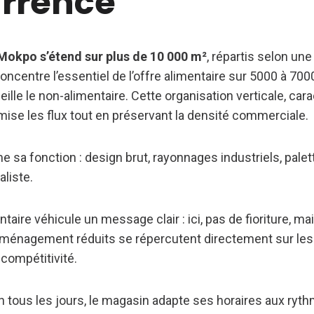
rrence
Mokpo s’étend sur plus de 10 000 m²
, répartis selon une 
centre l’essentiel de l’offre alimentaire sur 5000 à 7000
lle le non-alimentaire. Cette organisation verticale, carac
mise les flux tout en préservant la densité commerciale.
 sa fonction : design brut, rayonnages industriels, pale
liste.
taire véhicule un message clair : ici, pas de fioriture, mais
aménagement réduits se répercutent directement sur les 
compétitivité.
 tous les jours, le magasin adapte ses horaires aux ryth