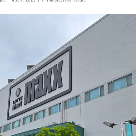
gne
4 sept. 2025
11 minute(s) de lecture