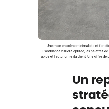
Une mise en scène minimaliste et fonction
L’ambiance visuelle épurée, les palettes de p
rapide et l’autonomie du client. Une offre de
Un re
straté