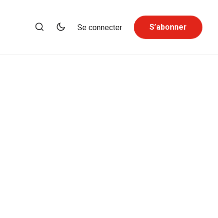
S’abonner
Se connecter