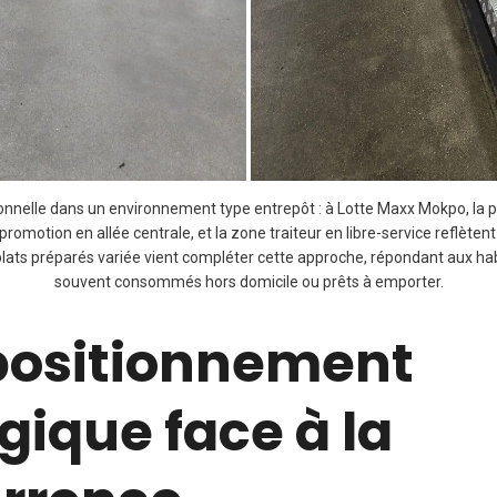
nelle dans un environnement type entrepôt : à Lotte Maxx Mokpo, la priori
romotion en allée centrale, et la zone traiteur en libre-service reflètent
 plats préparés variée vient compléter cette approche, répondant aux hab
souvent consommés hors domicile ou prêts à emporter.
positionnement
gique face à la