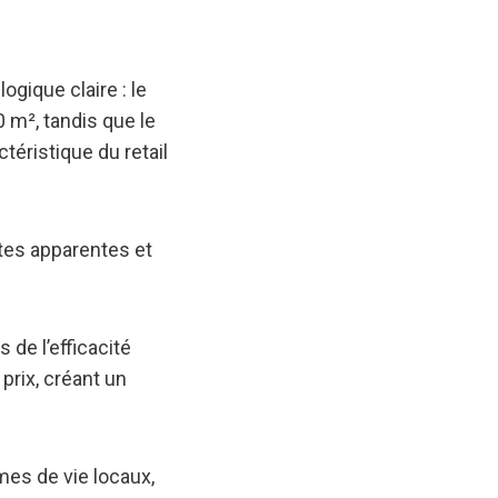
logique claire : le
 m², tandis que le
téristique du retail
ttes apparentes et
 de l’efficacité
prix, créant un
mes de vie locaux,