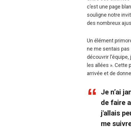
c’est une page blan
souligne notre invi
des nombreux ajust
Un élément primordia
ne me sentais pas 
découvrir l'équipe,
les allées ». Cett
arrivée et de donne
Je n’ai ja
de faire 
j'allais p
me suivre