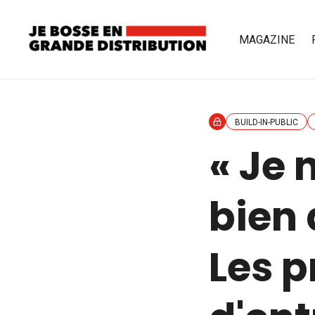
MAGAZINE
BUILD-IN-PUBLIC
« Je 
bien 
Les p