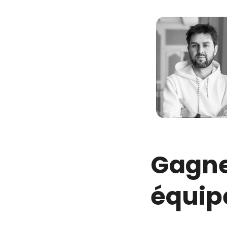
Gagne
équipe