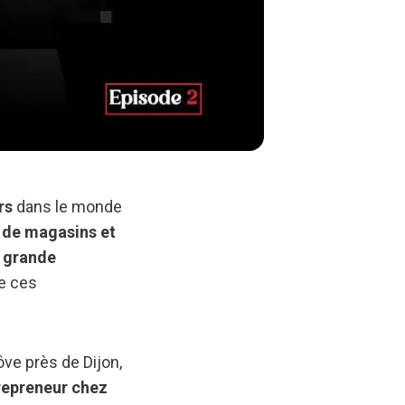
rs
dans le monde
 de magasins et
a grande
de ces
ve près de Dijon,
trepreneur chez