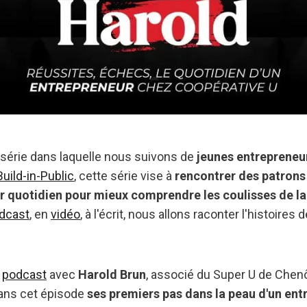
 série dans laquelle nous suivons de
jeunes entrepreneu
Build-in-Public
, cette série vise à
rencontrer des patrons
ur quotidien pour mieux comprendre les coulisses de l
dcast
, en
vidéo
, à l'écrit, nous allons raconter l'histoires 
n
podcast
avec
Harold Brun
, associé du Super U de Chenô
dans cet épisode
ses premiers pas dans la peau d'un en