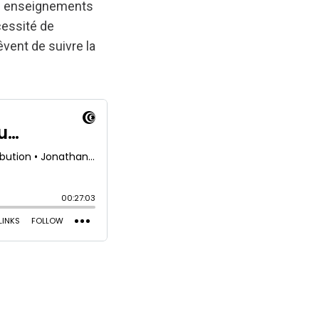
les enseignements
cessité de
êvent de suivre la