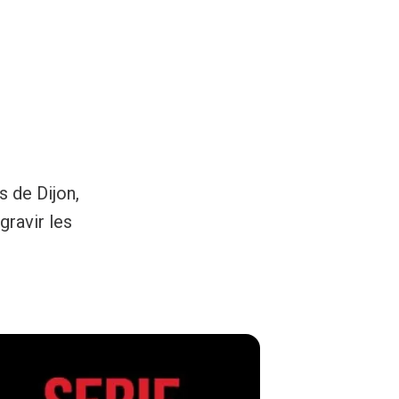
 de Dijon,
gravir les