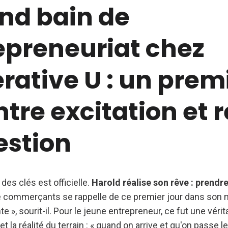
and bain de
epreneuriat chez
rative U : un prem
ntre excitation et 
estion
des clés est officielle.
Harold réalise son rêve : prendre
de commerçants se rappelle de ce premier jour dans son m
 », sourit-il. Pour le jeune entrepreneur, ce fut une véri
t la réalité du terrain : « quand on arrive et qu'on passe le