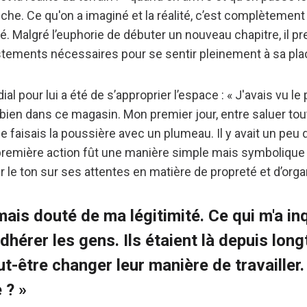
che. Ce qu'on a imaginé et la réalité, c’est complètement 
té. Malgré l’euphorie de débuter un nouveau chapitre, il 
ements nécessaires pour se sentir pleinement à sa pla
l pour lui a été de s’approprier l’espace : « J'avais vu le 
bien dans ce magasin. Mon premier jour, entre saluer tou
 je faisais la poussière avec un plumeau. Il y avait un pe
e première action fût une manière simple mais symboliqu
r le ton sur ses attentes en matière de propreté et d’orga
mais douté de ma légitimité. Ce qui m'a inq
adhérer les gens. Ils étaient là depuis lon
eut-être changer leur manière de travailler. 
 ? »