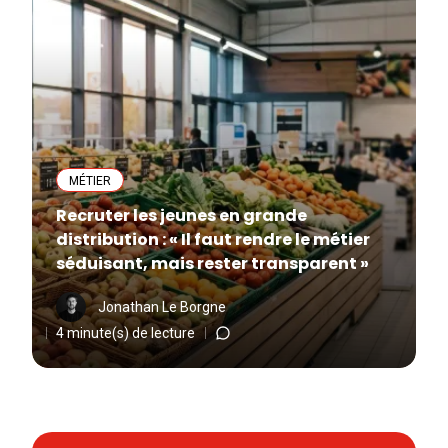
MÉTIER
Recruter les jeunes en grande
distribution : « Il faut rendre le métier
séduisant, mais rester transparent »
Jonathan Le Borgne
4 minute(s) de lecture