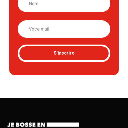
Email
S'inscrire