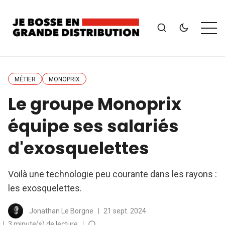
MÉTIER
MONOPRIX
Le groupe Monoprix
équipe ses salariés
d'exosquelettes
Voilà une technologie peu courante dans les rayons :
les exosquelettes.
Jonathan Le Borgne
21 sept. 2024
3 minute(s) de lecture