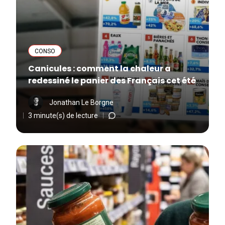
CONSO
Canicules : comment la chaleur a
redessiné le panier des Français cet été
Jonathan Le Borgne
3 minute(s) de lecture