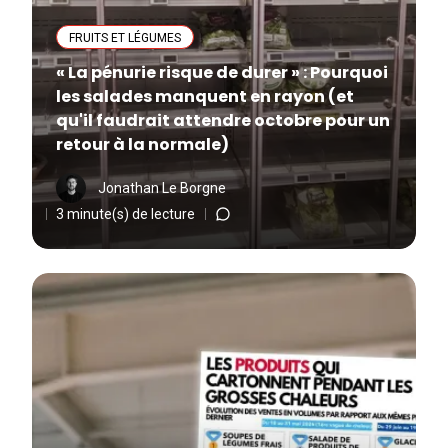
FRUITS ET LÉGUMES
« La pénurie risque de durer » : Pourquoi
les salades manquent en rayon (et
qu'il faudrait attendre octobre pour un
retour à la normale)
Jonathan Le Borgne
3 minute(s) de lecture