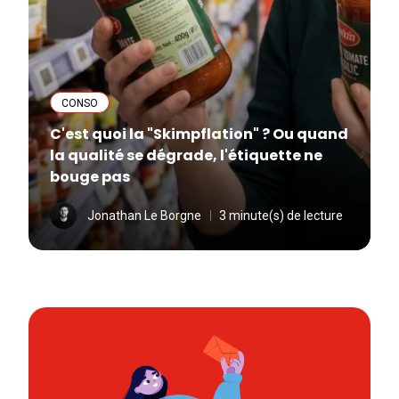
CONSO
C'est quoi la "Skimpflation" ? Ou quand
la qualité se dégrade, l'étiquette ne
bouge pas
Jonathan Le Borgne
3 minute(s) de lecture