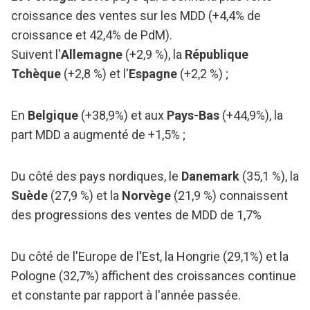
croissance des ventes sur les MDD (+4,4% de
croissance et 42,4% de PdM).
Suivent l'
Allemagne
(+2,9 %), la
République
Tchèque
(+2,8 %) et l'
Espagne
(+2,2 %) ;
En
Belgique
(+38,9%) et aux
Pays-Bas
(+44,9%), la
part MDD a augmenté de +1,5% ;
Du côté des pays nordiques, le
Danemark
(35,1 %), la
Suède
(27,9 %) et la
Norvège
(21,9 %) connaissent
des progressions des ventes de MDD de 1,7%
Du côté de l'Europe de l'Est, la Hongrie (29,1%) et la
Pologne (32,7%) affichent des croissances continue
et constante par rapport à l'année passée.