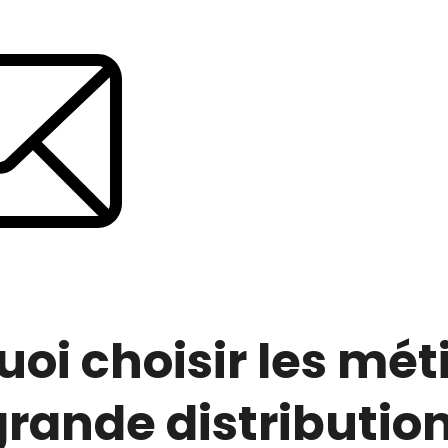
oi choisir les mét
grande distribution