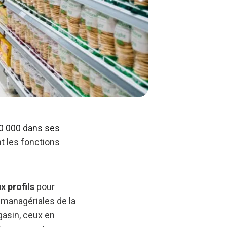
0 000 dans ses
t les fonctions
 profils
pour
 managériales de la
gasin, ceux en