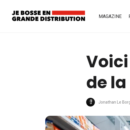
MAGAZINE
Voici
de la
Jonathan Le Bor