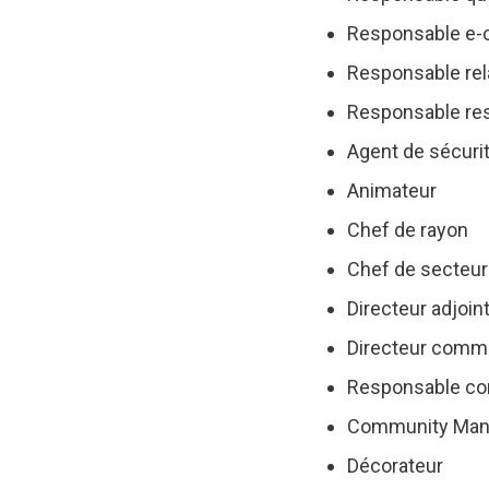
Responsable e
Responsable rela
Responsable re
Agent de sécuri
Animateur
Chef de rayon
Chef de secteur
Directeur adjoin
Directeur comme
Responsable co
Community Man
Décorateur