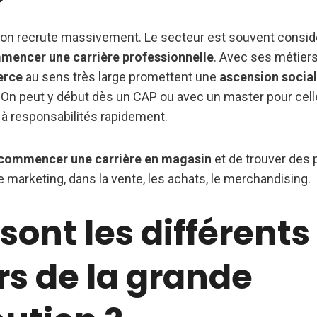
ution recrute massivement. Le secteur est souvent con
mencer une carrière professionnelle
. Avec ses métiers
erce
au sens très large promettent une
ascension socia
On peut y début dès un CAP ou avec un master pour cell
 à responsabilités rapidement.
commencer une carrière en magasin
et de trouver des 
 marketing, dans la vente, les achats, le merchandising.
sont les différents
rs de la grande