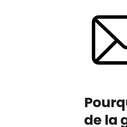
Pourqu
de la 