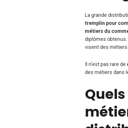
La grande distrib
tremplin pour com
métiers du comm
diplômes obtenus. 
visent des métiers
Il n'est pas rare de
des métiers dans le
Quels 
métie