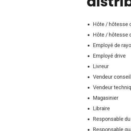
distri
Hôte / hôtesse 
Hôte / hôtesse d
Employé de rayo
Employé drive
Livreur
Vendeur conseil
Vendeur techni
Magasinier
Libraire
Responsable du 
Responsable qua