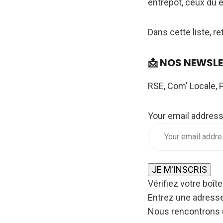
entrepôt, ceux du 
Dans cette liste, r
📩 NOS NEWSL
RSE, Com' Locale, 
Your email addres
JE M'INSCRIS
Vérifiez votre boîte
Entrez une adresse
Nous rencontrons 