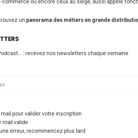
e-commerce ou encore ceux au siège, aussi appelé fonct
etrouvez un
panorama des métiers en grande distributi
ETTERS
Podcast... : recevez nos newsletters chaque semaine
s
 mail pour valider votre inscription
 mail valide
une erreur, recommencez plus tard