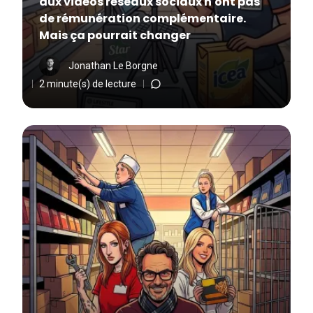
aux vidéos réseaux sociaux n'ont pas
de rémunération complémentaire.
Mais ça pourrait changer
Jonathan Le Borgne
2 minute(s) de lecture