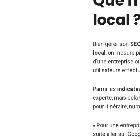
Que m
local 
Bien gérer son
SEO
local
, on mesure pr
d'une entreprise ou
utilisateurs effec
Parmi les
indicate
experte, mais cela 
pour itinéraire, num
« Pour une entrepris
suite aller sur Goo