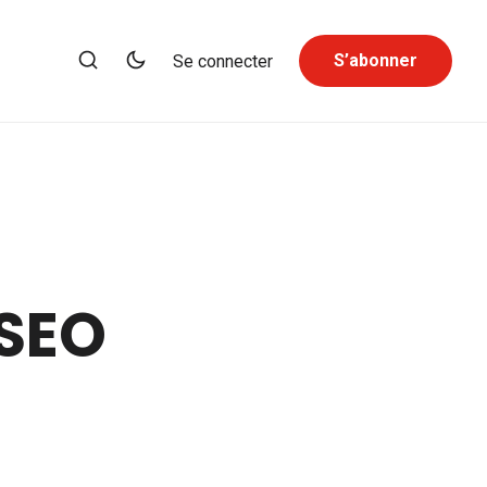
S’abonner
Se connecter
 SEO