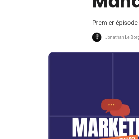
Man
Premier épisode d
Jonathan Le Bor