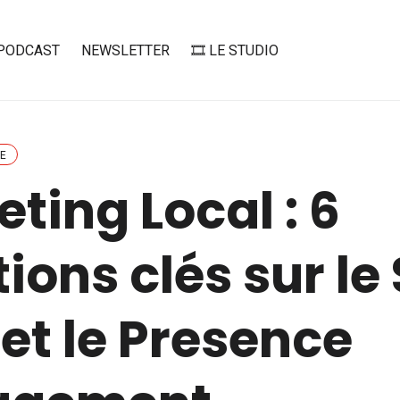
PODCAST
NEWSLETTER
🎞️ LE STUDIO
E
ting Local : 6
ions clés sur le
 et le Presence