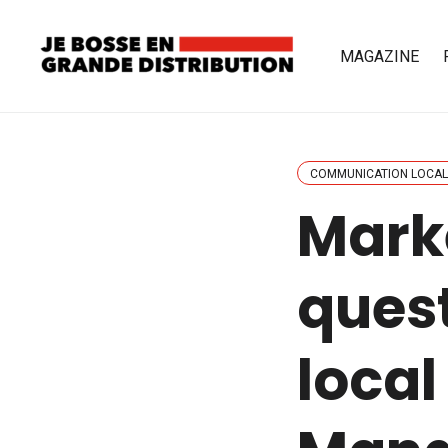
MAGAZINE
COMMUNICATION LOCAL
Marke
quest
local