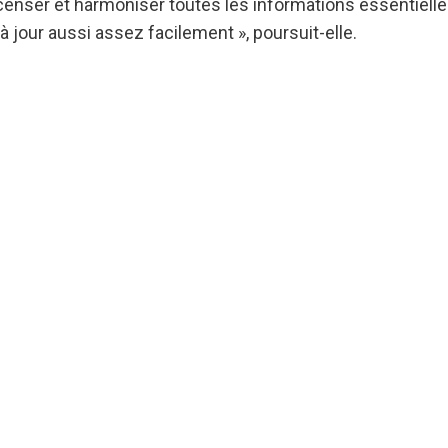
censer et harmoniser toutes les informations essentielle
à jour aussi assez facilement », poursuit-elle.