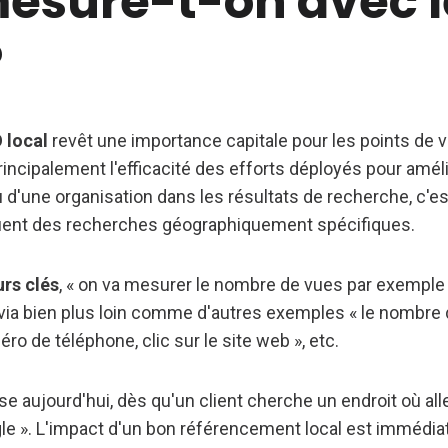
esure-t-on avec l
?
 local
revêt une importance capitale pour les points de 
incipalement l'efficacité des efforts déployés pour amélior
 d'une organisation dans les résultats de recherche, c'es
tuent des recherches géographiquement spécifiques.
urs clés
, « on va mesurer le nombre de vues par exemple 
via bien plus loin comme d'autres exemples « le nombre de
éro de téléphone, clic sur le site web », etc.
e aujourd'hui, dès qu'un client cherche un endroit où aller [
gle ». L'impact d'un bon référencement local est immédia