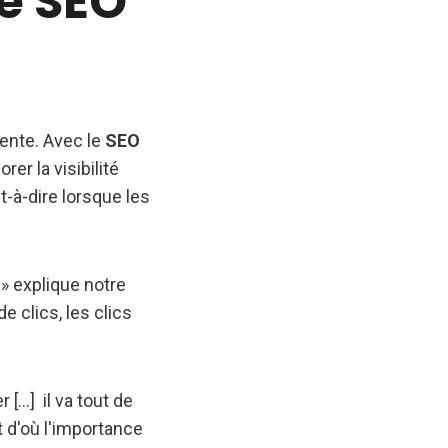
e SEO
vente. Avec le
SEO
er la visibilité
t-à-dire lorsque les
» explique notre
 clics, les clics
...] il va tout de
t d'où l'importance