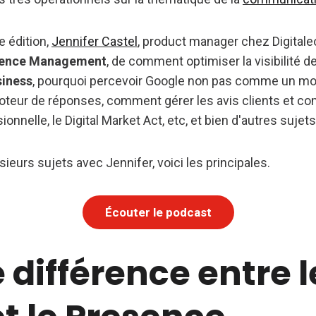
e édition,
Jennifer Castel
, product manager chez Digitale
sence Management
, de comment optimiser la visibilité
iness
, pourquoi percevoir Google non pas comme un mo
eur de réponses, comment gérer les avis clients et c
onnelle, le Digital Market Act, etc, et bien d'autres sujet
eurs sujets avec Jennifer, voici les principales.
Écouter le podcast
 différence entre 