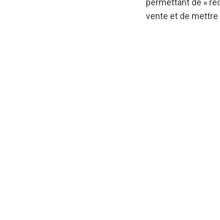
permettant de « re
vente et de mettre 