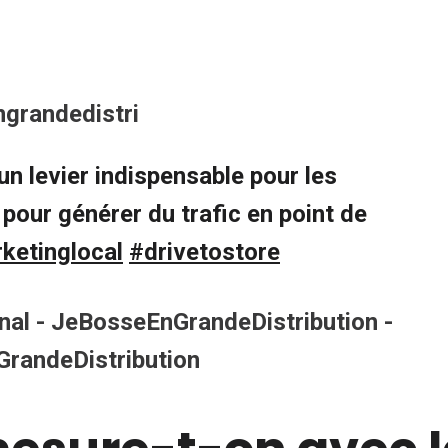
grandedistri
un levier indispensable pour les
 pour générer du trafic en point de
ketinglocal
#drivetostore
nal - JeBosseEnGrandeDistribution -
randeDistribution