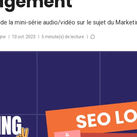
agement
e la mini-série audio/vidéo sur le sujet du Marketi
gne
10 oct. 2023
5 minute(s) de lecture