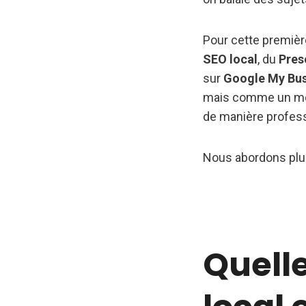
Pour cette premièr
SEO local
, du
Pre
sur
Google My Bus
mais comme un mot
de manière professi
Nous abordons plusi
Quelle