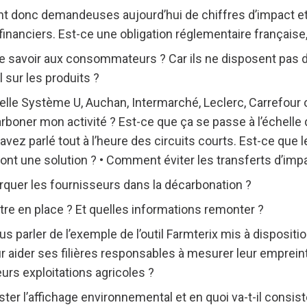
t donc demandeuses aujourd’hui de chiffres d’impact e
financiers. Est-ce une obligation réglementaire français
e savoir aux consommateurs ? Car ils ne disposent pas 
sur les produits ?
pelle Système U, Auchan, Intermarché, Leclerc, Carrefou
arboner mon activité ? Est-ce que ça se passe à l’échelle 
ez parlé tout à l’heure des circuits courts. Est-ce que le
sont une solution ? • Comment éviter les transferts d’imp
er les fournisseurs dans la décarbonation ?
tre en place ? Et quelles informations remonter ?
 parler de l’exemple de l’outil Farmterix mis à disposit
 aider ses filières responsables à mesurer leur emprein
urs exploitations agricoles ?
ter l’affichage environnemental et en quoi va-t-il consist