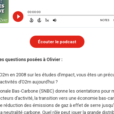
Écouter le podcast
es questions posées à Olivier :
O2m en 2008 sur les études d’impact, vous êtes un précu
 activités d’O2m aujourd’hui ?
tionale Bas-Carbone (SNBC) donne les orientations pour 
cteurs d’activité, la transition vers une économie bas-carb
de réduction des émissions de gaz à effet de serre jusqu
a neutralité carbone. Quel rôle peut jouer la grande distr