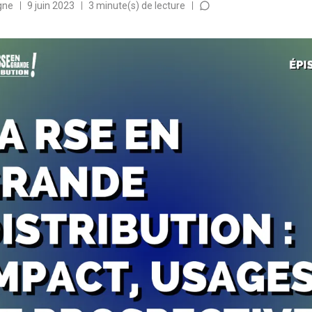
gne
9 juin 2023
3 minute(s) de lecture