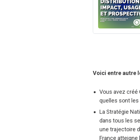
Voici entre autre l
Vous avez créé 
quelles sont les
La Stratégie Na
dans tous les se
une trajectoire 
France atteigne l