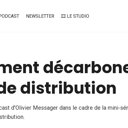
PODCAST
NEWSLETTER
🎞️ LE STUDIO
ent décarbone
e distribution
ast d'Olivier Messager dans le cadre de la mini-sé
tribution.