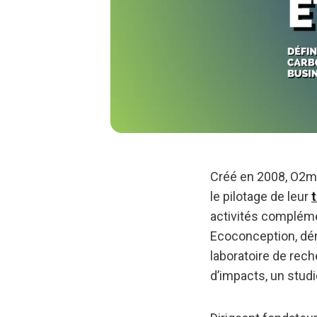
Créé en 2008, O2m 
le pilotage de leur
activités compléme
Ecoconception, dém
laboratoire de rech
d’impacts, un stu