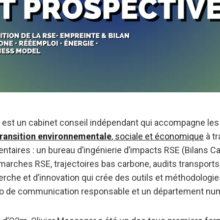
est un cabinet conseil indépendant qui accompagne les
transition environnementale
, sociale et économique
à tr
ntaires : un bureau d’ingénierie d’impacts RSE (Bilans 
arches RSE, trajectoires bas carbone, audits transports, 
erche et d’innovation qui crée des outils et méthodologie
dio de communication responsable et un département nu