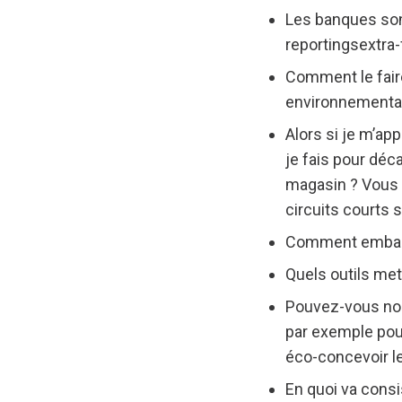
Les banques son
reportingsextra-
Comment le fair
environnemental 
Alors si je m’ap
je fais pour déc
magasin ? Vous av
circuits courts 
Comment embarqu
Quels outils met
Pouvez-vous nous
par exemple pour
éco-concevoir le
En quoi va consis