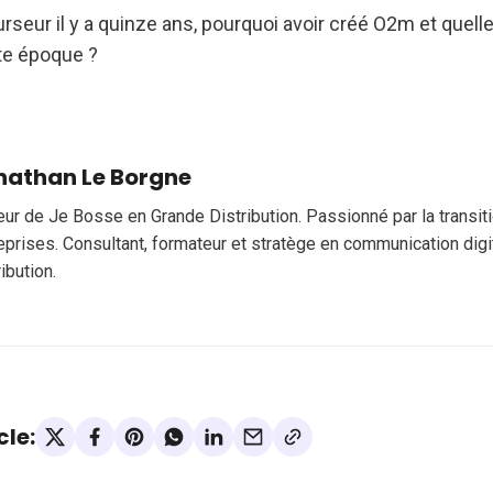
rseur il y a quinze ans, pourquoi avoir créé O2m et quelle 
te époque ?
nathan Le Borgne
eur de Je Bosse en Grande Distribution. Passionné par la transi
eprises. Consultant, formateur et stratège en communication digi
ribution.
cle: