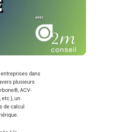
 entreprises dans
avers plusieurs
Carbone®, ACV-
etc.), un
s de calcul
mérique.