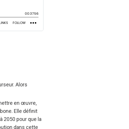
rseur. Alors
mettre en œuvre,
one. Elle définit
’à 2050 pour que la
ibution dans cette