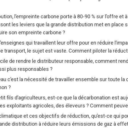
ution, l’empreinte carbone porte à 80-90 % sur l’offre et à
 sont les leviers que la grande distribution met en place
uire son empreinte carbone ?
nseignes qui travaillent leur offre pour en réduire l’impac
le transport, le sujet est vaste. Comment piloter la réduct
facile de rendre le distributeur responsable, comment rend
ssi plus responsables ?
au c’est la nécessité de travailler ensemble sur toute la 
 non ?
it fils d’agriculteurs, est-ce que la décarbonation est auj
s exploitants agricoles, des éleveurs ? Comment peuvent-
climatique et ces objectifs de réduction, qu’est-ce qui pou
nde distribution à réduire leurs émissions de gaz à effet