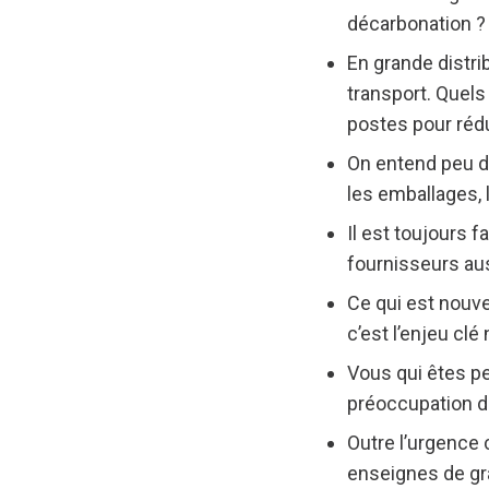
décarbonation ?
En grande distrib
transport. Quels
postes pour réd
On entend peu d’e
les emballages, 
Il est toujours 
fournisseurs au
Ce qui est nouve
c’est l’enjeu clé
Vous qui êtes pet
préoccupation de
Outre l’urgence 
enseignes de gra