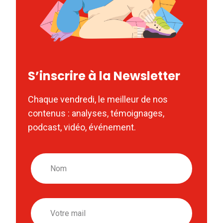
S’inscrire à la Newsletter
Chaque vendredi, le meilleur de nos
contenus : analyses, témoignages,
podcast, vidéo, événement.
Nom
Email