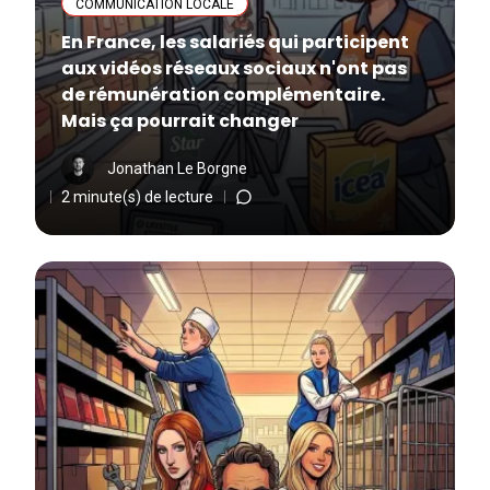
COMMUNICATION LOCALE
En France, les salariés qui participent
aux vidéos réseaux sociaux n'ont pas
de rémunération complémentaire.
Mais ça pourrait changer
Jonathan Le Borgne
2 minute(s) de lecture