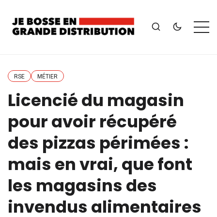
RSE
MÉTIER
Licencié du magasin
pour avoir récupéré
des pizzas périmées :
mais en vrai, que font
les magasins des
invendus alimentaires