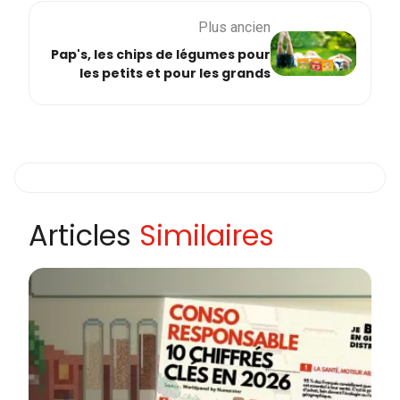
Plus ancien
Pap's, les chips de légumes pour
les petits et pour les grands
Articles
Similaires