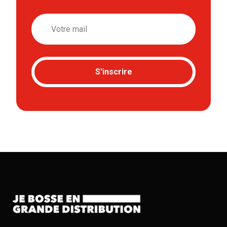
Email
S'inscrire