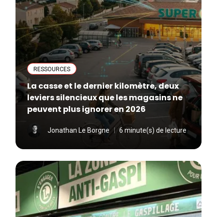
RESSOURCES
La casse et le dernier kilomètre, deux
leviers silencieux que les magasins ne
peuvent plus ignorer en 2026
Jonathan Le Borgne
6 minute(s) de lecture