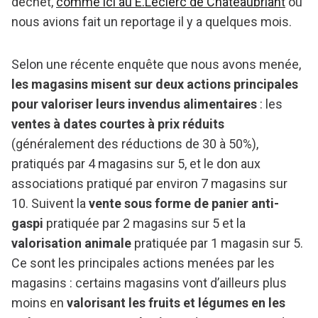
déchet,
comme ici au E.Leclerc de Châteaubriant
où
nous avions fait un reportage il y a quelques mois.
Selon une récente enquête que nous avons menée,
les magasins misent sur deux actions principales
pour valoriser leurs invendus alimentaires
: les
ventes à dates courtes à prix réduits
(généralement des réductions de 30 à 50%),
pratiqués par 4 magasins sur 5, et le don aux
associations pratiqué par environ 7 magasins sur
10. Suivent la
vente sous forme de panier anti-
gaspi
pratiquée par 2 magasins sur 5 et la
valorisation animale
pratiquée par 1 magasin sur 5.
Ce sont les principales actions menées par les
magasins : certains magasins vont d’ailleurs plus
moins en
valorisant les fruits et légumes en les