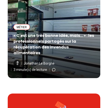
MÉTIER
« C'est une très bonne idée, mais... » : les
professionnels partagés sur la
récupération des invendus
alimentaires
Jonathan Le Borgne
3 minute(s) de lecture