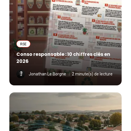
RSE
Conso responsable : 10 chiffres clés en
2026
Jonathan Le Borgne
2 minute(s) de lecture